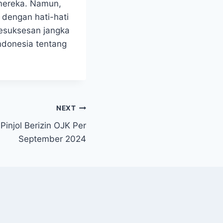
 mereka. Namun,
 dengan hati-hati
esuksesan jangka
Indonesia tentang
NEXT
 Pinjol Berizin OJK Per
September 2024