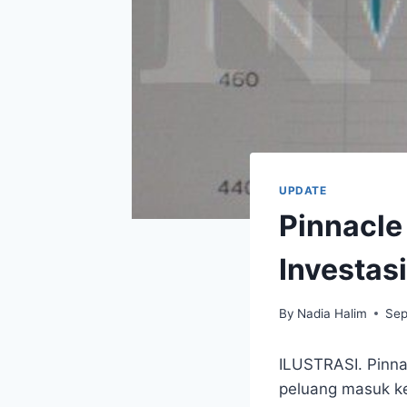
UPDATE
Pinnacle
Investas
By
Nadia Halim
Sep
ILUSTRASI. Pinna
peluang masuk ke