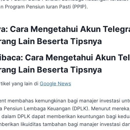
 Program Pensiun Iuran Pasti (PPIP).
ya:
Cara Mengetahui Akun Teleg
rang Lain Beserta Tipsnya
ibaca:
Cara Mengetahui Akun Te
rang Lain Beserta Tipsnya
tikel yang lain di
Google News
ent membahas kemungkinan bagi manajer investasi untu
a⁤ Pensiun Lembaga Keuangan (DPLK). Menurut ‌mereka, 
i dalam DPLK dapat memberikan keuntungan bagi kedua
mberikan likuiditas tambahan bagi manajer investasi da