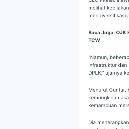
melihat kebijakan
mendiversifikasi 
Baca Juga:
OJK 
TCW
“Namun, beberap
infrastruktur da
DPLK,” ujarnya k
Menurut Guntur, 
kemungkinan akan
kemampuan mereka
Dia menerangkan 