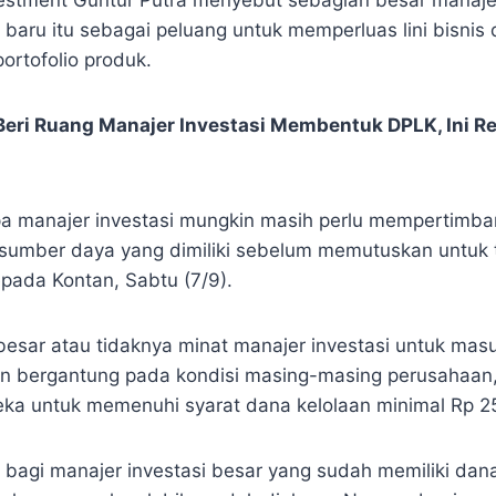
 baru itu sebagai peluang untuk memperluas lini bisnis
portofolio produk.
Beri Ruang Manajer Investasi Membentuk DPLK, Ini 
a manajer investasi mungkin masih perlu mempertimba
n sumber daya yang dimiliki sebelum memutuskan untuk t
epada Kontan, Sabtu (7/9).
besar atau tidaknya minat manajer investasi untuk mas
 bergantung pada kondisi masing-masing perusahaan, 
 untuk memenuhi syarat dana kelolaan minimal Rp 25 
bagi manajer investasi besar yang sudah memiliki dana