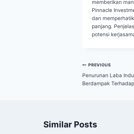
memberikan manfa
Pinnacle Investm
dan memperhatik
panjang. Penjelas
potensi kerjasam
Post
PREVIOUS
Penurunan Laba Indus
navigation
Berdampak Terhadap
Similar Posts