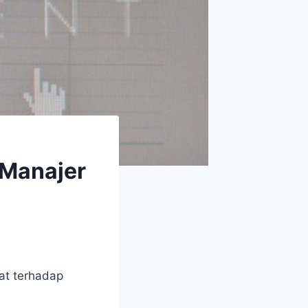
 Manajer
at terhadap
1