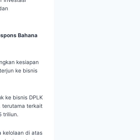
 dan
Respons Bahana
ngkan kesiapan
erjun ke bisnis
uk ke bisnis DPLK
terutama terkait
triliun.
 kelolaan di atas