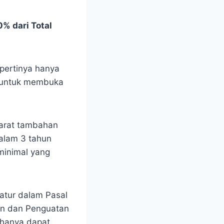
% dari Total
epertinya hanya
k untuk membuka
yarat tambahan
dalam 3 tahun
 minimal yang
iatur dalam Pasal
n dan Penguatan
 hanya dapat