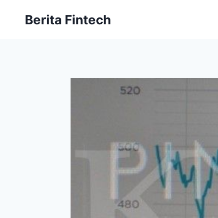
Skip
Berita Fintech
to
content