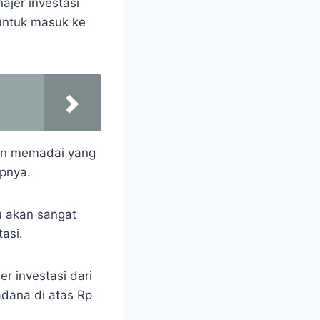
ajer investasi
untuk masuk ke
aan memadai yang
apnya.
u akan sangat
tasi.
r investasi dari
adana di atas Rp