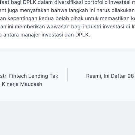
at‍ bagi DPLK dalam diversifikasi portofolio investasi
ent juga menyatakan bahwa langkah ini harus dilakukan
an kepentingan kedua belah pihak untuk memastikan k
an ini memberikan ‍wawasan bagi industri investasi di ⁤
a ​antara manajer investasi dan DPLK.
tri Fintech Lending Tak
Resmi, Ini Daftar 98
 Kinerja Maucash