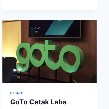
FINANSIAL?
UPDATE
GoTo Cetak Laba