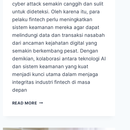
cyber attack semakin canggih dan sulit
untuk dideteksi. Oleh karena itu, para
pelaku fintech perlu meningkatkan
sistem keamanan mereka agar dapat
melindungi data dan transaksi nasabah
dari ancaman kejahatan digital yang
semakin berkembang pesat. Dengan
demikian, kolaborasi antara teknologi AI
dan sistem keamanan yang kuat
menjadi kunci utama dalam menjaga
integritas industri fintech di masa
depan
FINTECH
READ MORE
WASPADAI
KEJAHATAN
DIGITAL
DARI