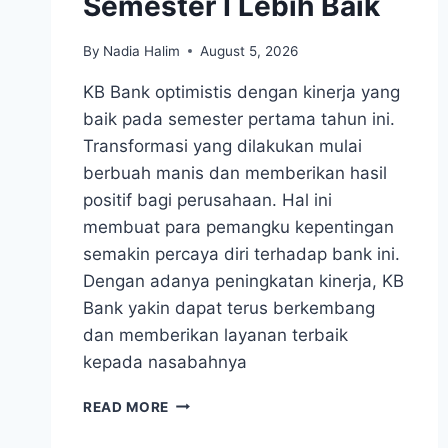
Semester I Lebih Baik
By
Nadia Halim
August 5, 2026
KB Bank optimistis dengan kinerja yang
baik pada semester pertama tahun ini.
Transformasi yang dilakukan mulai
berbuah manis dan memberikan hasil
positif bagi perusahaan. Hal ini
membuat para pemangku kepentingan
semakin percaya diri terhadap bank ini.
Dengan adanya peningkatan kinerja, KB
Bank yakin dapat terus berkembang
dan memberikan layanan terbaik
kepada nasabahnya
TRANSFORMASI
READ MORE
MULAI
BERBUAH