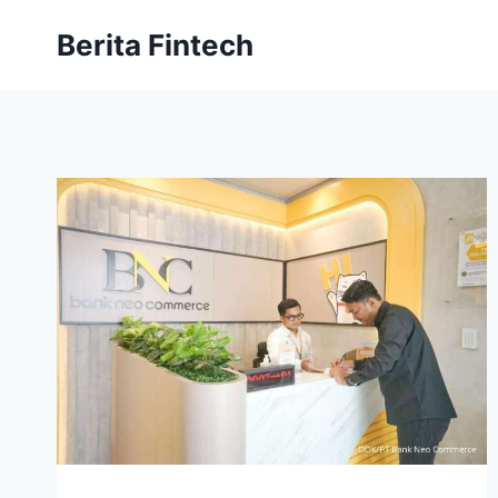
Skip
Berita Fintech
to
content