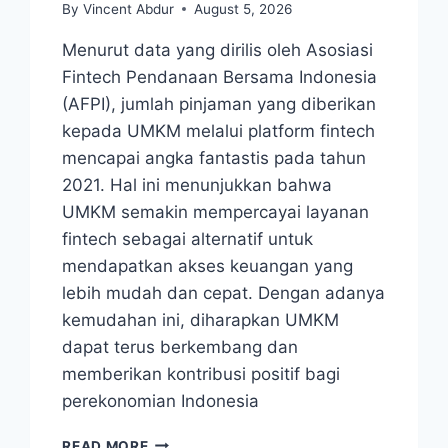
By
Vincent Abdur
August 5, 2026
Menurut data yang dirilis oleh Asosiasi
Fintech Pendanaan Bersama Indonesia
(AFPI), jumlah pinjaman yang diberikan
kepada UMKM melalui platform fintech
mencapai angka fantastis pada tahun
2021. Hal ini menunjukkan bahwa
UMKM semakin mempercayai layanan
fintech sebagai alternatif untuk
mendapatkan akses keuangan yang
lebih mudah dan cepat. Dengan adanya
kemudahan ini, diharapkan UMKM
dapat terus berkembang dan
memberikan kontribusi positif bagi
perekonomian Indonesia
KETIMBANG
READ MORE