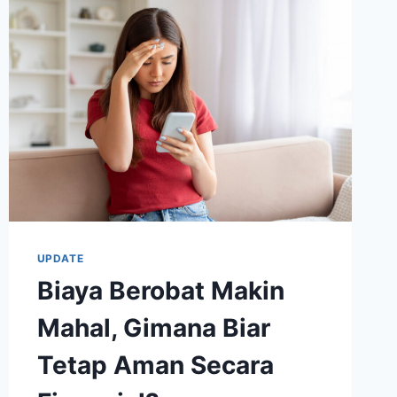
MARAKNYA
AI
UPDATE
Biaya Berobat Makin
Mahal, Gimana Biar
Tetap Aman Secara