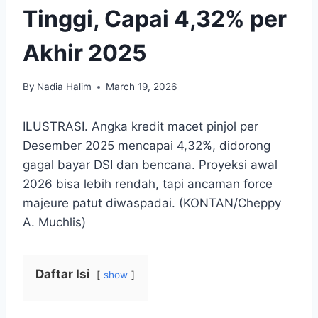
Tinggi, Capai 4,32% per
Akhir 2025
By
Nadia Halim
March 19, 2026
ILUSTRASI. Angka kredit macet pinjol per
Desember 2025 mencapai 4,32%, didorong
gagal bayar DSI dan bencana. Proyeksi awal
2026 bisa lebih rendah, tapi ancaman force
majeure patut diwaspadai. (KONTAN/Cheppy
A. Muchlis)
Daftar Isi
show