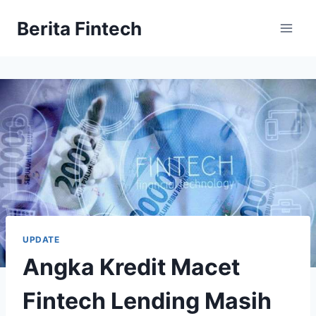
Skip
Berita Fintech
to
content
UPDATE
Angka Kredit Macet
Fintech Lending Masih