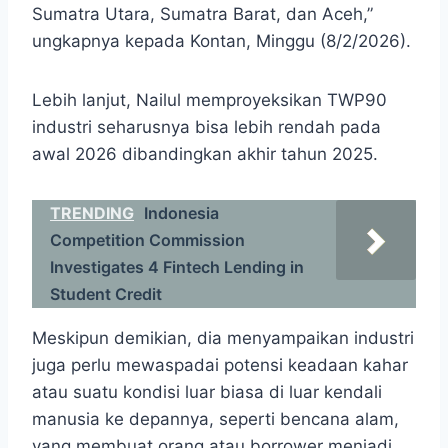
Sumatra Utara, Sumatra Barat, dan Aceh,”
ungkapnya kepada Kontan, Minggu (8/2/2026).
Lebih lanjut, Nailul memproyeksikan TWP90
industri seharusnya bisa lebih rendah pada
awal 2026 dibandingkan akhir tahun 2025.
TRENDING
Indonesia
Competition Commission
Investigates 4 Fintech Lending in
Student Credit
Meskipun demikian, dia menyampaikan industri
juga perlu mewaspadai potensi keadaan kahar
atau suatu kondisi luar biasa di luar kendali
manusia ke depannya, seperti bencana alam,
yang membuat orang atau borrower menjadi