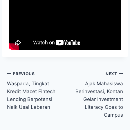
Post
PREVIOUS
NEXT
Waspada, Tingkat
Ajak Mahasiswa
navigation
Kredit Macet Fintech
Berinvestasi, Kontan
Lending Berpotensi
Gelar Investment
Naik Usai Lebaran
Literacy Goes to
Campus