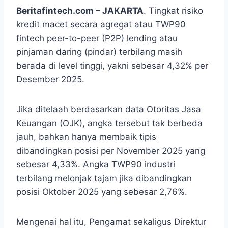
Beritafintech.com – JAKARTA
. Tingkat risiko
kredit macet secara agregat atau TWP90
fintech peer-to-peer (P2P) lending atau
pinjaman daring (pindar) terbilang masih
berada di level tinggi, yakni sebesar 4,32% per
Desember 2025.
Jika ditelaah berdasarkan data Otoritas Jasa
Keuangan (OJK), angka tersebut tak berbeda
jauh, bahkan hanya membaik tipis
dibandingkan posisi per November 2025 yang
sebesar 4,33%. Angka TWP90 industri
terbilang melonjak tajam jika dibandingkan
posisi Oktober 2025 yang sebesar 2,76%.
Mengenai hal itu, Pengamat sekaligus Direktur