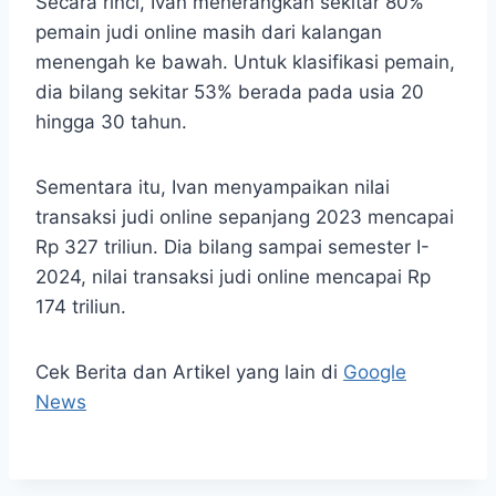
Secara rinci, Ivan menerangkan sekitar 80%
pemain judi online masih dari kalangan
menengah ke bawah. Untuk klasifikasi pemain,
dia bilang sekitar 53% berada pada usia 20
hingga 30 tahun.
Sementara itu, Ivan menyampaikan nilai
transaksi judi online sepanjang 2023 mencapai
Rp 327 triliun. Dia bilang sampai semester I-
2024, nilai transaksi judi online mencapai Rp
174 triliun.
Cek Berita dan Artikel yang lain di
Google
News