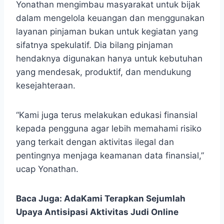
Yonathan mengimbau masyarakat untuk bijak
dalam mengelola keuangan dan menggunakan
layanan pinjaman bukan untuk kegiatan yang
sifatnya spekulatif. Dia bilang pinjaman
hendaknya digunakan hanya untuk kebutuhan
yang mendesak, produktif, dan mendukung
kesejahteraan.
“Kami juga terus melakukan edukasi finansial
kepada pengguna agar lebih memahami risiko
yang terkait dengan aktivitas ilegal dan
pentingnya menjaga keamanan data finansial,”
ucap Yonathan.
Baca Juga:
AdaKami Terapkan Sejumlah
Upaya Antisipasi Aktivitas Judi Online