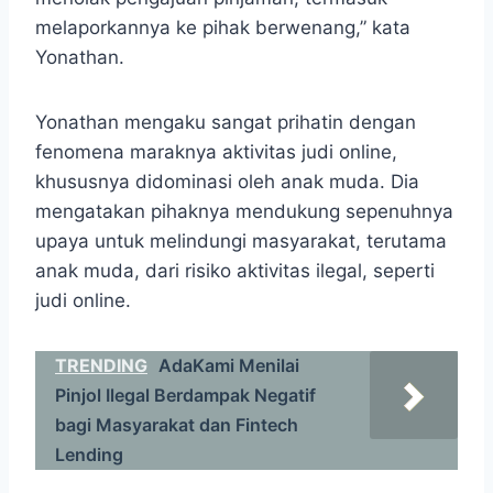
melaporkannya ke pihak berwenang,” kata
Yonathan.
Yonathan mengaku sangat prihatin dengan
fenomena maraknya aktivitas judi online,
khususnya didominasi oleh anak muda. Dia
mengatakan pihaknya mendukung sepenuhnya
upaya untuk melindungi masyarakat, terutama
anak muda, dari risiko aktivitas ilegal, seperti
judi online.
TRENDING
AdaKami Menilai
Pinjol Ilegal Berdampak Negatif
bagi Masyarakat dan Fintech
Lending