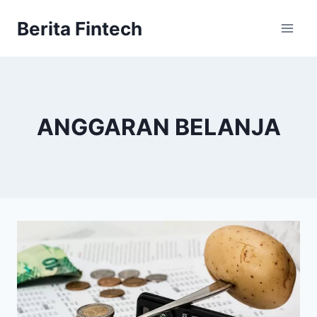
Skip
Berita Fintech
to
content
ANGGARAN BELANJA