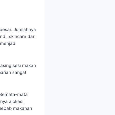
 besar. Jumlahnya
ndi, skincare dan
 menjadi
masing sesi makan
arian sangat
. Semata-mata
nya alokasi
. Sebab makanan