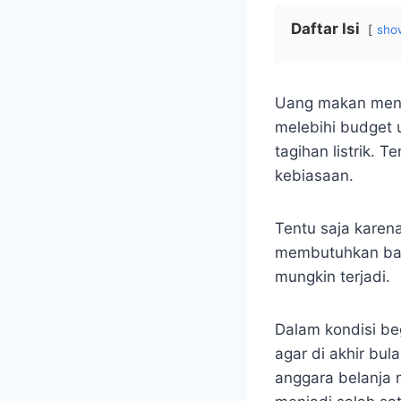
Daftar Isi
sho
Uang makan menja
melebihi budget 
tagihan listrik. 
kebiasaan.
Tentu saja karen
membutuhkan ban
mungkin terjadi.
Dalam kondisi be
agar di akhir bul
anggara belanja 