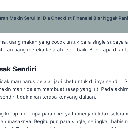
uran Makin Seru! Ini Dia Checklist Finansial Biar Nggak Pan
mat uang makan yang cocok untuk para single supaya 
turan uang mereka ke arah lebih baik. Beberapa di anta
sak Sendiri
idak mau harus belajar jadi chef untuk dirinya sendiri. 
kin mahir dalam membuat resep yang irit. Pada akhir
endiri tidak akan terasa kenyang duluan.
g kerap menimpa para chef yaitu menjadi tidak selera
an masaknya. Begitu pun para single, seringkali habis