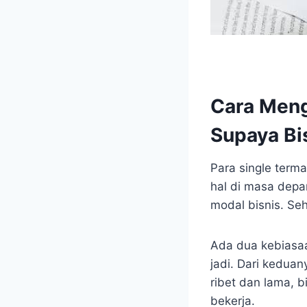
Cara Meng
Supaya Bi
Para single ter
hal di masa depa
modal bisnis. Se
Ada dua kebiasa
jadi. Dari keduan
ribet dan lama, 
bekerja.