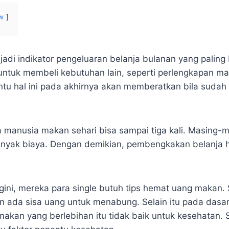
w
di indikator pengeluaran belanja bulanan yang paling
untuk membeli kebutuhan lain, seperti perlengkapan ma
Tentu hal ini pada akhirnya akan memberatkan bila sudah
a manusia makan sehari bisa sampai tiga kali. Masing-
yak biaya. Dengan demikian, pembengkakan belanja h
gini, mereka para single butuh tips hemat uang makan
an ada sisa uang untuk menabung. Selain itu pada dasar
makan yang berlebihan itu tidak baik untuk kesehatan