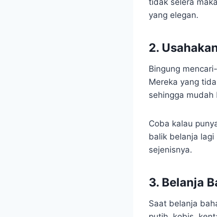
tidak selera maka
yang elegan.
2. Usahaka
Bingung mencari-
Mereka yang tida
sehingga mudah 
Coba kalau punya
balik belanja la
sejenisnya.
3. Belanja
Saat belanja bah
putih, kobis, ken