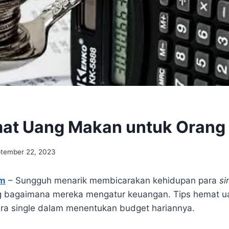
at Uang Makan untuk Orang 
tember 22, 2023
om
– Sungguh menarik membicarakan kehidupan para
si
g bagaimana mereka mengatur keuangan. Tips hemat u
para single dalam menentukan budget hariannya.