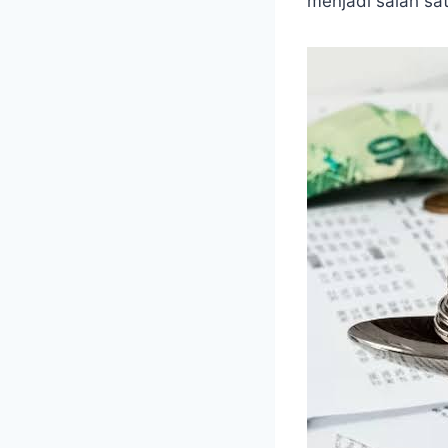
menjadi salah sa