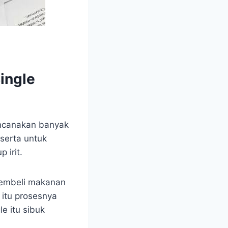
ingle
ncanakan banyak
serta untuk
 irit.
membeli makanan
 itu prosesnya
e itu sibuk