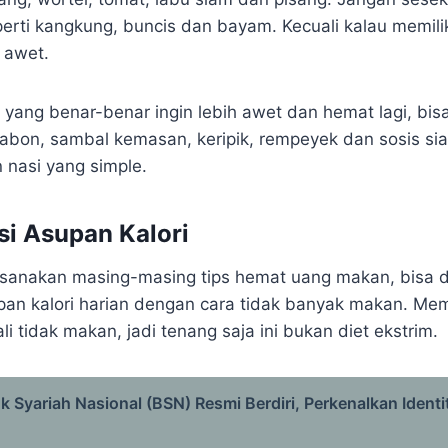
rti kangkung, buncis dan bayam. Kecuali kalau memiliki
 awet.
e yang benar-benar ingin lebih awet dan hemat lagi, bi
abon, sambal kemasan, keripik, rempeyek dan sosis sia
 nasi yang simple.
i Asupan Kalori
sanakan masing-masing tips hemat uang makan, bisa d
supan kalori harian dengan cara tidak banyak makan. M
li tidak makan, jadi tenang saja ini bukan diet ekstrim.
k Syariah Nasional (BSN) Resmi Berdiri, Perkenalkan Identi