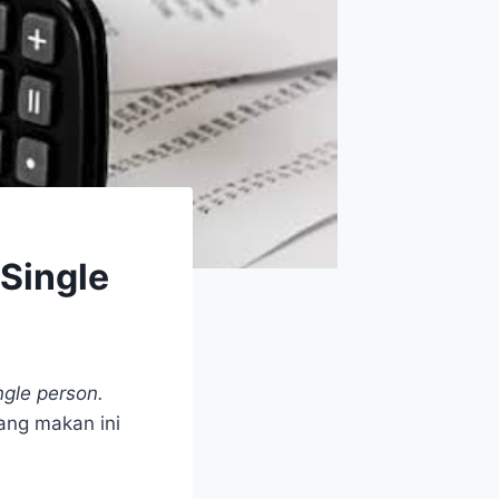
Single
ngle person.
ang makan ini