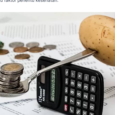
tu faktor penentu kesehatan.