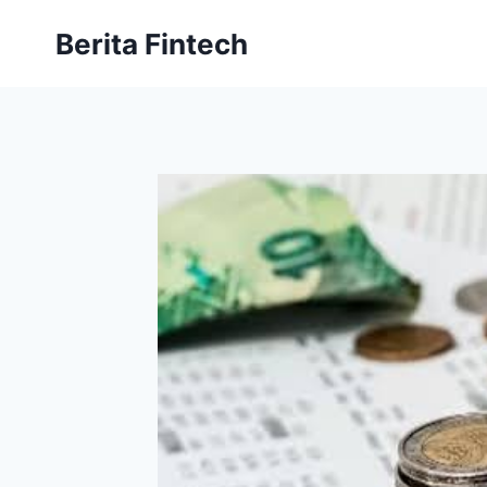
Skip
Berita Fintech
to
content