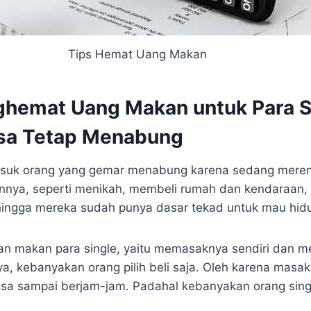
Tips Hemat Uang Makan
hemat Uang Makan untuk Para S
sa Tetap Menabung
masuk orang yang gemar menabung karena sedang mere
nnya, seperti menikah, membeli rumah dan kendaraan, 
hingga mereka sudah punya dasar tekad untuk mau hidup
an makan para single, yaitu memasaknya sendiri dan 
ya, kebanyakan orang pilih beli saja. Oleh karena masak
bisa sampai berjam-jam. Padahal kebanyakan orang singl