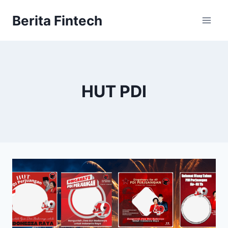
Skip
Berita Fintech
to
content
HUT PDI