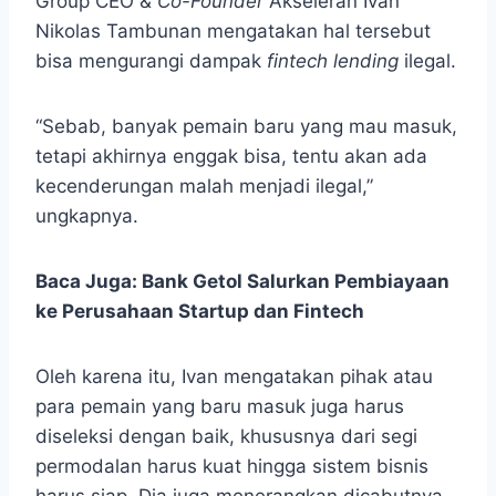
Group CEO &
Co-Founder
Akseleran Ivan
Nikolas Tambunan mengatakan hal tersebut
bisa mengurangi dampak
fintech lending
ilegal.
“Sebab, banyak pemain baru yang mau masuk,
tetapi akhirnya enggak bisa, tentu akan ada
kecenderungan malah menjadi ilegal,”
ungkapnya.
Baca Juga:
Bank Getol Salurkan Pembiayaan
ke Perusahaan Startup dan Fintech
Oleh karena itu, Ivan mengatakan pihak atau
para pemain yang baru masuk juga harus
diseleksi dengan baik, khususnya dari segi
permodalan harus kuat hingga sistem bisnis