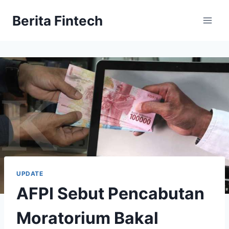
Skip
Berita Fintech
to
content
UPDATE
AFPI Sebut Pencabutan
Moratorium Bakal