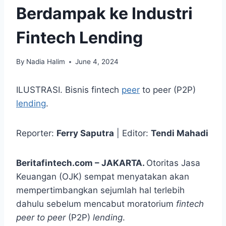
Berdampak ke Industri
Fintech Lending
By
Nadia Halim
June 4, 2024
ILUSTRASI. Bisnis fintech
peer
to peer (P2P)
lending
.
Reporter:
Ferry Saputra
| Editor:
Tendi Mahadi
Beritafintech.com – JAKARTA.
Otoritas Jasa
Keuangan (OJK) sempat menyatakan akan
mempertimbangkan sejumlah hal terlebih
dahulu sebelum mencabut moratorium
fintech
peer to peer
(P2P)
lending
.