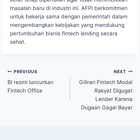
masalah baru di industri ini. AFPI berkomitmen
untuk bekerja sama dengan pemerintah dalam
mengembangkan kebijakan yang mendukung
pertumbuhan bisnis fintech lending secara
sehat.
Post
PREVIOUS
NEXT
BI resmi luncurkan
Giliran Fintech Modal
navigation
Fintech Office
Rakyat Digugat
Lender Karena
Dugaan Gagal Bayar