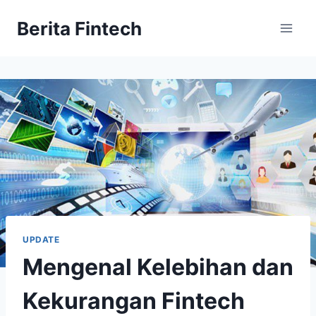
Skip
Berita Fintech
to
content
UPDATE
Mengenal Kelebihan dan
Kekurangan Fintech