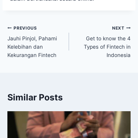
Post
PREVIOUS
NEXT
Jauhi Pinjol, Pahami
Get to know the 4
navigation
Kelebihan dan
Types of Fintech in
Kekurangan Fintech
Indonesia
Similar Posts