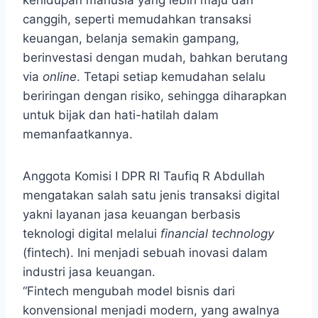
kehidupan manusia yang lebih maju dan
canggih, seperti memudahkan transaksi
keuangan, belanja semakin gampang,
berinvestasi dengan mudah, bahkan berutang
via
online
. Tetapi setiap kemudahan selalu
beriringan dengan risiko, sehingga diharapkan
untuk bijak dan hati-hatilah dalam
memanfaatkannya.
Anggota Komisi I DPR RI Taufiq R Abdullah
mengatakan salah satu jenis transaksi digital
yakni layanan jasa keuangan berbasis
teknologi digital melalui
financial technology
(fintech). Ini menjadi sebuah inovasi dalam
industri jasa keuangan.
“Fintech mengubah model bisnis dari
konvensional menjadi modern, yang awalnya