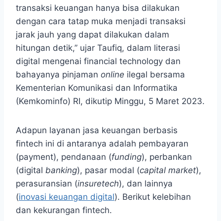
transaksi keuangan hanya bisa dilakukan
dengan cara tatap muka menjadi transaksi
jarak jauh yang dapat dilakukan dalam
hitungan detik,” ujar Taufiq, dalam literasi
digital mengenai financial technology dan
bahayanya pinjaman
online
ilegal bersama
Kementerian Komunikasi dan Informatika
(Kemkominfo) RI, dikutip Minggu, 5 Maret 2023.
Adapun layanan jasa keuangan berbasis
fintech ini di antaranya adalah pembayaran
(payment), pendanaan (
funding
), perbankan
(digital
banking
), pasar modal (
capital market
),
perasuransian (
insuretech
), dan lainnya
(
inovasi keuangan digital
). Berikut kelebihan
dan kekurangan fintech.