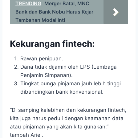
TRENDING
Merger Batal, MNC
Bank dan Bank Nobu Harus Kejar
Tambahan Modal Inti
Kekurangan fintech:
Rawan penipuan.
Dana tidak dijamin oleh LPS (Lembaga
Penjamin Simpanan).
Tingkat bunga pinjaman jauh lebih tinggi
dibandingkan bank konvensional.
“Di samping kelebihan dan kekurangan fintech,
kita juga harus peduli dengan keamanan data
atau pinjaman yang akan kita gunakan,”
tambah Ariel.