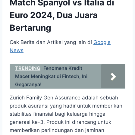
Match Spanyol vs Italia di
Euro 2024, Dua Juara
Bertarung
Cek Berita dan Artikel yang lain di
Google
News
TRENDING
Fenomena Kredit
Macet Meningkat di Fintech, Ini
Gegaranya!
Zurich Family Gen Assurance adalah sebuah
produk⁤ asuransi yang hadir untuk memberikan
stabilitas finansial bagi ‍keluarga hingga
generasi ke-3. ​Produk ini dirancang untuk
memberikan perlindungan dan jaminan