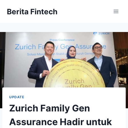
Skip
Berita Fintech
to
content
UPDATE
Zurich Family Gen
Assurance Hadir untuk