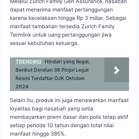
Melalui Zurich Family Gen Assurance, nasabah
dapat menerima manfaat pertanggungan
karena kecelakaan hingga Rp 3 miliar. Sebagai
manfaat tambahan tersedia Zurich Family
Termlink untuk uang pertanggungan jiwa
sesuai kebutuhan keluarga.
TRENDING
Hindari yang Ilegal,
Berikut Deretan 98 Pinjol Legal
Resmi Terdaftar OJK Oktober
2024
Selain itu, produk ini juga menawarkan manfaat
loyalitas bagi nasabah yang setia
membayarkan premi dasar dan polis tetap aktif
setiap periode 10 tahun dengan total nilai
manfaat hingga 385%.