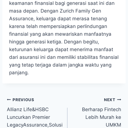
keamanan finansial bagi generasi ⁤saat ini ‍dan
masa depan. Dengan Zurich Family Gen
Assurance, keluarga dapat‍ merasa tenang
karena telah mempersiapkan perlindungan
finansial yang akan mewariskan manfaatnya⁣
hingga generasi⁤ ketiga. Dengan begitu,
keturunan keluarga ‍dapat menerima manfaat
dari asuransi ini dan memiliki stabilitas finansial
yang ​tetap terjaga dalam jangka​ waktu yang
panjang.
Post
PREVIOUS
NEXT
Allianz Life&HSBC
Berharap Fintech
navigation
Luncurkan Premier
Lebih Murah ke
LegacyAssurance,Solusi
UMKM