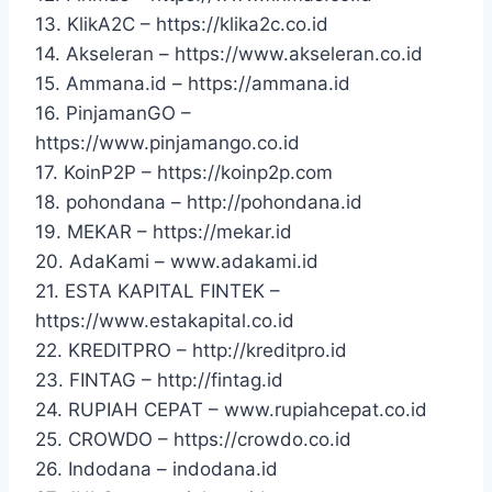
13. KlikA2C – https://klika2c.co.id
14. Akseleran – https://www.akseleran.co.id
15. Ammana.id – https://ammana.id
16. PinjamanGO –
https://www.pinjamango.co.id
17. KoinP2P – https://koinp2p.com
18. pohondana – http://pohondana.id
19. MEKAR – https://mekar.id
20. AdaKami – www.adakami.id
21. ESTA KAPITAL FINTEK –
https://www.estakapital.co.id
22. KREDITPRO – http://kreditpro.id
23. FINTAG – http://fintag.id
24. RUPIAH CEPAT – www.rupiahcepat.co.id
25. CROWDO – https://crowdo.co.id
26. Indodana – indodana.id