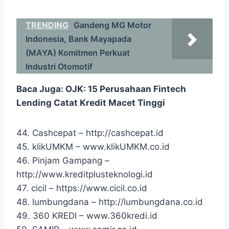
TRENDING
Gandeng MG Motor
Indonesia, Bank Mayapada
(MAYA) Komitmen Perkuat
Industri Otomotif
Baca Juga:
OJK: 15 Perusahaan Fintech
Lending Catat Kredit Macet Tinggi
44. Cashcepat – http://cashcepat.id
45. klikUMKM – www.klikUMKM.co.id
46. Pinjam Gampang –
http://www.kreditplusteknologi.id
47. cicil – https://www.cicil.co.id
48. lumbungdana – http://lumbungdana.co.id
49. 360 KREDI – www.360kredi.id