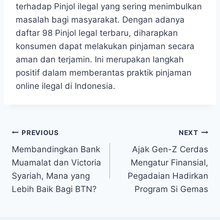
terhadap Pinjol ilegal yang sering menimbulkan
masalah bagi masyarakat. Dengan adanya
daftar 98 Pinjol legal terbaru, diharapkan
konsumen dapat⁣ melakukan pinjaman secara
aman dan terjamin. Ini merupakan langkah
positif ⁤dalam memberantas​ praktik pinjaman
online‍ ilegal di Indonesia.
Post
PREVIOUS
NEXT
Membandingkan Bank
Ajak Gen-Z Cerdas
navigation
Muamalat dan Victoria
Mengatur Finansial,
Syariah, Mana yang
Pegadaian Hadirkan
Lebih Baik Bagi BTN?
Program Si Gemas