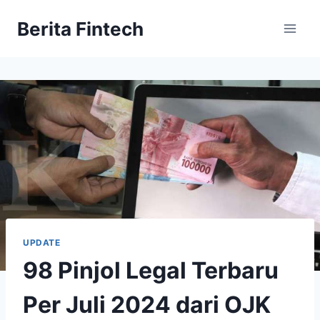
Skip
Berita Fintech
to
content
UPDATE
98 Pinjol Legal Terbaru
Per Juli 2024 dari OJK