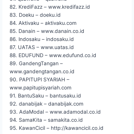
82. KrediFazz – www.kredifazz.id
83. Doeku – doeku.id
84. Aktivaku – aktivaku.com
85. Danain – www.danain.co.id
86. Indosaku – indosaku.id
87. UATAS – www.uatas.id
88. EDUFUND – www.edufund.co.id
89. GandengTangan –
www.gandengtangan.co.id
90. PAPITUPI SYARIAH –
www.papitupisyariah.com
91. BantuSaku – bantusaku.id
92. danabijak – danabijak.com
93. AdaModal – www.adamodal.co.id
94. SamaKita – samakita.co.id
95. KawanCicil – http://kawancicil.co.id