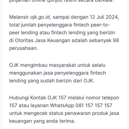
pinjaman online (pinjol) resmi secara berkala.
Melansir
ojk.go.id
, sampai dengan 12 Juli 2024,
total jumlah penyelenggara fintech peer-t​o-
peer lending atau fintech lending yang berizin
di Otoritas Jasa Keuangan adalah sebanyak 98
perusahaan.
OJK mengimbau masyarakat untuk selalu ​
menggunakan jasa pe​nyelenggara fintech
lending yang sudah berizin dari OJK.
Hubungi Kontak OJK 157 melalui nomor telepon
157 atau layanan WhatsApp 081 157 157 157
untuk mengecek status penawaran produk jasa
keuangan yang anda terima.