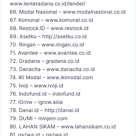
www.lenteradana.co.id/lender/
66. Modal Nasional – www.modalnasional.co.id
67. Komunal – www.komunal.co.id
68. Restock.ID – www.restock.id
69. Asetku – http://asetku.co.id
70. Ringan – www.ringan.co.id
71. Avantee – www.avantee.co.id
72. Gradana – gradana.co.id
73. Danacita – www.danacita.co.id
74. IKI Modal – www.ikimodal.com
75. Ivoji – www.ivoji.id
76. Indofund.id – indofund.id
77. iGrow – igrow.asia
78. Danai.id – http://danai.id
79. DUMI – minjem.com
80. LAHAN SIKAM – www.lahansikam.co.id
81. qazwa.id – qazwa.id