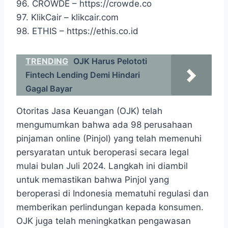
96. CROWDE – https://crowde.co
97. KlikCair – klikcair.com
98. ETHIS – https://ethis.co.id
TRENDING
OJK Harus Pelototi
Fintech Lending Demi Hindari
Gagal Bayar
Otoritas⁢ Jasa Keuangan (OJK)​ telah
mengumumkan bahwa ada 98 perusahaan
pinjaman online (Pinjol) ‍yang telah memenuhi
persyaratan untuk beroperasi‌ secara legal
mulai bulan Juli 2024. Langkah ini⁤ diambil
untuk‍ memastikan bahwa Pinjol yang
beroperasi di Indonesia​ mematuhi regulasi dan
memberikan perlindungan kepada konsumen.
OJK juga‌ telah meningkatkan ‌pengawasan