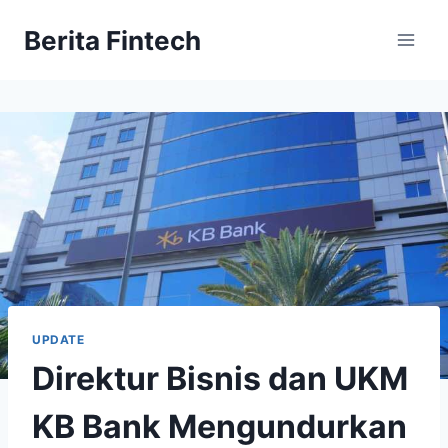
Skip
Berita Fintech
to
content
UPDATE
Direktur Bisnis dan UKM
KB Bank Mengundurkan