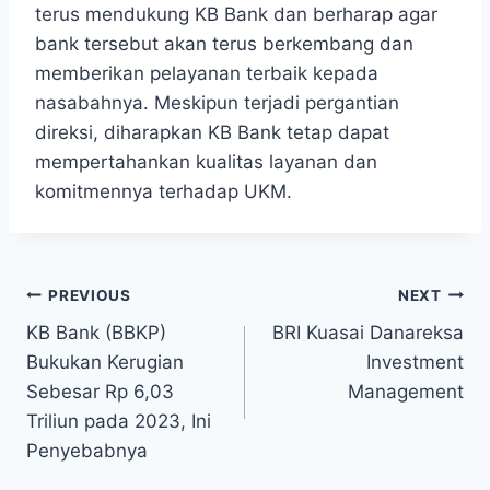
terus mendukung KB Bank ​dan berharap agar
bank tersebut akan terus berkembang ‍dan
memberikan pelayanan terbaik ‌kepada
nasabahnya. Meskipun terjadi pergantian
direksi, diharapkan KB Bank tetap dapat
mempertahankan kualitas layanan dan
komitmennya terhadap UKM.
Post
PREVIOUS
NEXT
KB Bank (BBKP)
BRI Kuasai Danareksa
navigation
Bukukan Kerugian
Investment
Sebesar Rp 6,03
Management
Triliun pada 2023, Ini
Penyebabnya