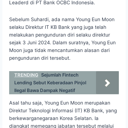
Leaderd di PT Bank OCBC Indonesia.
Sebelum Suhardi, ada nama Young Eun Moon
selaku Direktur IT KB Bank yang juga telah
melakukan pengunduran diri selaku direktur
sejak 3 Juni 2024. Dalam suratnya, Young Eun
Moon juga tidak mencantumkan alasan dari
pengunduran diri tersebut.
TRENDING
Sejumlah Fintech
Lending Sebut Keberadaan Pinjol
Ilegal Bawa Dampak Negatif
Asal tahu saja, Young Eun Moon merupakan
Direktur Teknologi Informasi (IT) KB Bank, yang
berkewarganegaraan Korea Selatan. Ia
diangkat memegang jabatan tersebut melalui