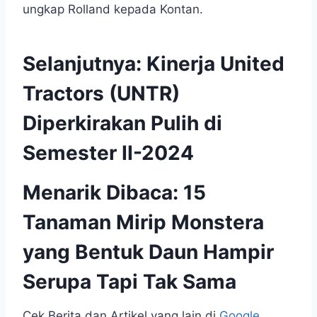
ungkap Rolland kepada Kontan.
Selanjutnya:
Kinerja United
Tractors (UNTR)
Diperkirakan Pulih di
Semester II-2024
Menarik Dibaca:
15
Tanaman Mirip Monstera
yang Bentuk Daun Hampir
Serupa Tapi Tak Sama
Cek Berita dan Artikel yang lain di
Google