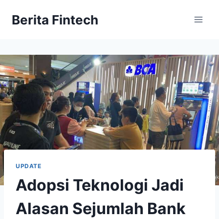
Skip
Berita Fintech
to
content
UPDATE
Adopsi Teknologi Jadi
Alasan Sejumlah Bank