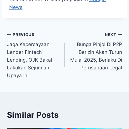
News
Post
PREVIOUS
NEXT
Jaga Kepercayaan
Bunga Pinjol Di P2P
navigation
Lender Fintech
Berizin Akan Turun
Lending, OJK Bakal
Mulai 2025, Berlaku Di
Lakukan Sejumlah
Perusahaan Legal
Upaya Ini
Similar Posts