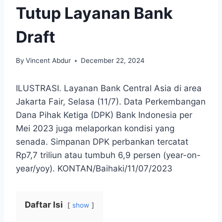
Tutup Layanan Bank
Draft
By
Vincent Abdur
December 22, 2024
ILUSTRASI. Layanan Bank Central Asia di area
Jakarta Fair, Selasa (11/7). Data Perkembangan
Dana Pihak Ketiga (DPK) Bank Indonesia per
Mei 2023 juga melaporkan kondisi yang
senada. Simpanan DPK perbankan tercatat
Rp7,7 triliun atau tumbuh 6,9 persen (year-on-
year/yoy). KONTAN/Baihaki/11/07/2023
Daftar Isi
show