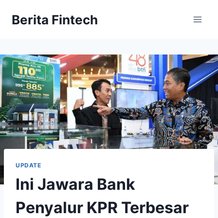
Skip
Berita Fintech
to
content
UPDATE
Ini Jawara Bank
Penyalur KPR Terbesar