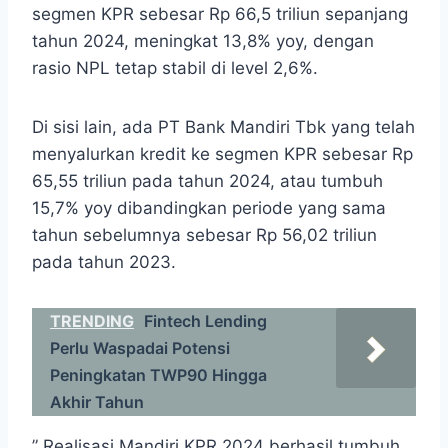
segmen KPR sebesar Rp 66,5 triliun sepanjang
tahun 2024, meningkat 13,8% yoy, dengan
rasio NPL tetap stabil di level 2,6%.
Di sisi lain, ada PT Bank Mandiri Tbk yang telah
menyalurkan kredit ke segmen KPR sebesar Rp
65,55 triliun pada tahun 2024, atau tumbuh
15,7% yoy dibandingkan periode yang sama
tahun sebelumnya sebesar Rp 56,02 triliun
pada tahun 2023.
TRENDING
Fintech Lending
Perlu Waspadai Potensi
Peningkatan TWP90 Hingga
Akhir Tahun
”
Realisasi Mandiri KPR 2024 berhasil tumbuh