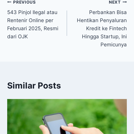
Post
PREVIOUS
NEXT
543 Pinjol Ilegal atau
Perbankan Bisa
navigation
Rentenir Online per
Hentikan Penyaluran
Februari 2025, Resmi
Kredit ke Fintech
dari OJK
Hingga Startup, Ini
Pemicunya
Similar Posts