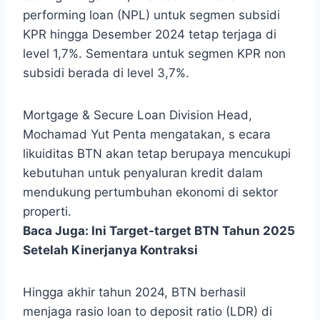
performing loan (NPL) untuk segmen subsidi
KPR hingga Desember 2024 tetap terjaga di
level 1,7%. Sementara untuk segmen KPR non
subsidi berada di level 3,7%.
Mortgage & Secure Loan Division Head,
Mochamad Yut Penta mengatakan, s
ecara
likuiditas BTN akan tetap berupaya mencukupi
kebutuhan untuk penyaluran kredit dalam
mendukung pertumbuhan ekonomi di sektor
properti.
Baca Juga:
Ini Target-target BTN Tahun 2025
Setelah Kinerjanya Kontraksi
Hingga akhir tahun 2024, BTN berhasil
menjaga rasio loan to deposit ratio (LDR) di