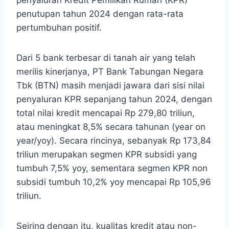
penyaluran Kredit Pemilikan Rumah (KPR)
penutupan tahun 2024 dengan rata-rata
pertumbuhan positif.
Dari 5 bank terbesar di tanah air yang telah
merilis kinerjanya, PT Bank Tabungan Negara
Tbk (BTN) masih menjadi jawara dari sisi nilai
penyaluran KPR sepanjang tahun 2024, dengan
total nilai kredit mencapai Rp 279,80 triliun,
atau meningkat 8,5% secara tahunan (year on
year/yoy). Secara rincinya, sebanyak Rp 173,84
triliun merupakan segmen KPR subsidi yang
tumbuh 7,5% yoy, sementara segmen KPR non
subsidi tumbuh 10,2% yoy mencapai Rp 105,96
triliun.
Seiring dengan itu, kualitas kredit atau non-