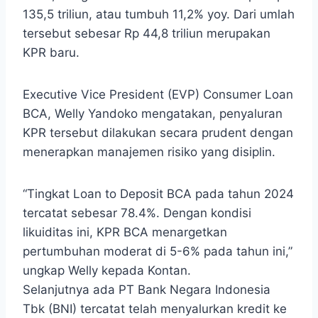
135,5 triliun, atau tumbuh 11,2% yoy. Dari umlah
tersebut sebesar Rp 44,8 triliun merupakan
KPR baru.
Executive Vice President (EVP) Consumer Loan
BCA, Welly Yandoko mengatakan, penyaluran
KPR tersebut dilakukan secara prudent dengan
menerapkan manajemen risiko yang disiplin.
“Tingkat Loan to Deposit BCA pada tahun 2024
tercatat sebesar 78.4%. Dengan kondisi
likuiditas ini, KPR BCA menargetkan
pertumbuhan moderat di 5-6% pada tahun ini,”
ungkap Welly kepada Kontan.
Selanjutnya ada
PT Bank Negara Indonesia
Tbk (BNI) tercatat telah menyalurkan kredit ke