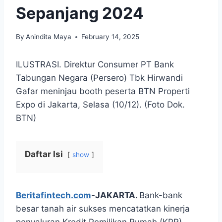
Sepanjang 2024
By
Anindita Maya
February 14, 2025
ILUSTRASI. Direktur Consumer PT Bank
Tabungan Negara (Persero) Tbk Hirwandi
Gafar meninjau booth peserta BTN Properti
Expo di Jakarta, Selasa (10/12). (Foto Dok.
BTN)
Daftar Isi
show
Beritafintech.com
-JAKARTA.
Bank-bank
besar tanah air sukses mencatatkan kinerja