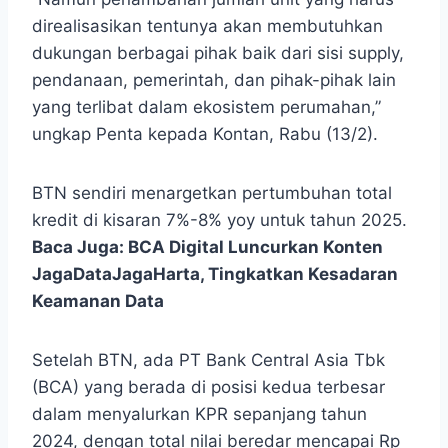
direalisasikan tentunya akan membutuhkan
dukungan berbagai pihak baik dari sisi supply,
pendanaan, pemerintah, dan pihak-pihak lain
yang terlibat dalam ekosistem perumahan,”
ungkap Penta kepada Kontan, Rabu (13/2).
BTN sendiri menargetkan pertumbuhan total
kredit di kisaran 7%-8% yoy untuk tahun 2025.
Baca Juga:
BCA Digital Luncurkan Konten
JagaDataJagaHarta, Tingkatkan Kesadaran
Keamanan Data
Setelah BTN, ada PT Bank Central Asia Tbk
(BCA) yang berada di posisi kedua terbesar
dalam menyalurkan KPR sepanjang tahun
2024, dengan total nilai beredar mencapai Rp