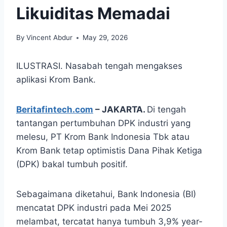
Likuiditas Memadai
By
Vincent Abdur
May 29, 2026
ILUSTRASI. Nasabah tengah mengakses
aplikasi Krom Bank.
Beritafintech.com
– JAKARTA.
Di tengah
tantangan pertumbuhan DPK industri yang
melesu, PT Krom Bank Indonesia Tbk atau
Krom Bank tetap optimistis Dana Pihak Ketiga
(DPK) bakal tumbuh positif.
Sebagaimana diketahui, Bank Indonesia (BI)
mencatat DPK industri pada Mei 2025
melambat, tercatat hanya tumbuh 3,9% year-