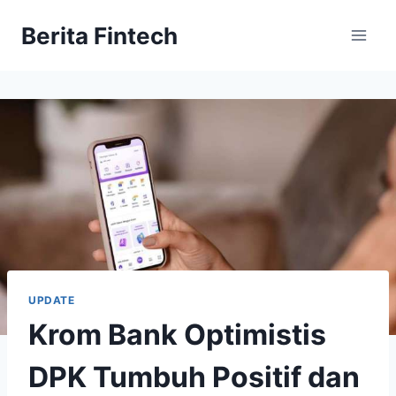
Skip
Berita Fintech
to
content
UPDATE
Krom Bank Optimistis
DPK Tumbuh Positif dan