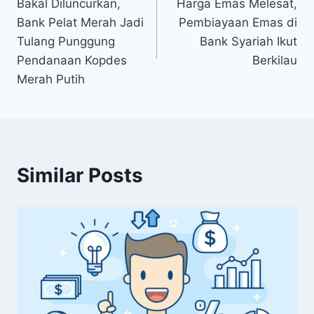
Bakal Diluncurkan,
Harga Emas Melesat,
navigation
Bank Pelat Merah Jadi
Pembiayaan Emas di
Tulang Punggung
Bank Syariah Ikut
Pendanaan Kopdes
Berkilau
Merah Putih
Similar Posts