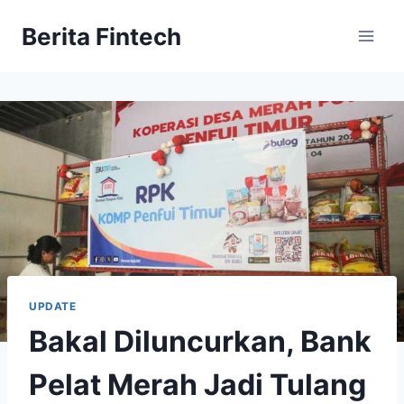
Skip
Berita Fintech
to
content
UPDATE
Bakal Diluncurkan, Bank
Pelat Merah Jadi Tulang