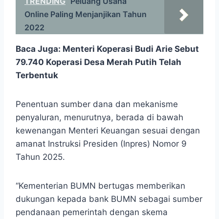
TRENDING
Peluang Usaha
Online Paling Menjanjikan Tahun
2022
Baca Juga:
Menteri Koperasi Budi Arie Sebut
79.740 Koperasi Desa Merah Putih Telah
Terbentuk
Penentuan sumber dana dan mekanisme
penyaluran, menurutnya, berada di bawah
kewenangan Menteri Keuangan sesuai dengan
amanat Instruksi Presiden (Inpres) Nomor 9
Tahun 2025.
“Kementerian BUMN bertugas memberikan
dukungan kepada bank BUMN sebagai sumber
pendanaan pemerintah dengan skema