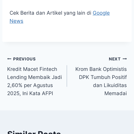
Cek Berita dan Artikel yang lain di
Google
News
Post
PREVIOUS
NEXT
Kredit Macet Fintech
Krom Bank Optimistis
navigation
Lending Membaik Jadi
DPK Tumbuh Positif
2,60% per Agustus
dan Likuiditas
2025, Ini Kata AFPI
Memadai