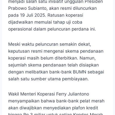
menjadi salah satu inisiatif unggulan Presiden
Prabowo Subianto, akan resmi diluncurkan
pada 19 Juli 2025. Ratusan koperasi
dijadwalkan memulai tahap uji coba
operasional dalam peluncuran perdana ini.
Meski waktu peluncuran semakin dekat,
keputusan resmi mengenai skema pendanaan
koperasi masih belum diterbitkan. Namun,
sejumlah skema pendanaan telah disiapkan
dengan melibatkan bank-bank BUMN sebagai
salah satu sumber utama pembiayaan.
Wakil Menteri Koperasi Ferry Juliantono
menyampaikan bahwa bank-bank pelat merah
akan diwajibkan menyediakan plafon kredit
hingga Rp 3 miliar untuk setiap Kopdes Merah