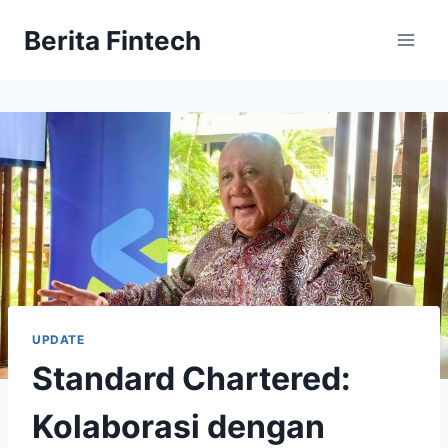
Skip
Berita Fintech
to
content
UPDATE
Standard Chartered:
Kolaborasi dengan