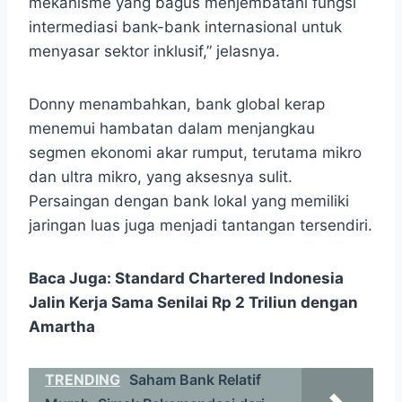
mekanisme yang bagus menjembatani fungsi
intermediasi bank-bank internasional untuk
menyasar sektor inklusif,” jelasnya.
Donny menambahkan, bank global kerap
menemui hambatan dalam menjangkau
segmen ekonomi akar rumput, terutama mikro
dan ultra mikro, yang aksesnya sulit.
Persaingan dengan bank lokal yang memiliki
jaringan luas juga menjadi tantangan tersendiri.
Baca Juga:
Standard Chartered Indonesia
Jalin Kerja Sama Senilai Rp 2 Triliun dengan
Amartha
TRENDING
Saham Bank Relatif