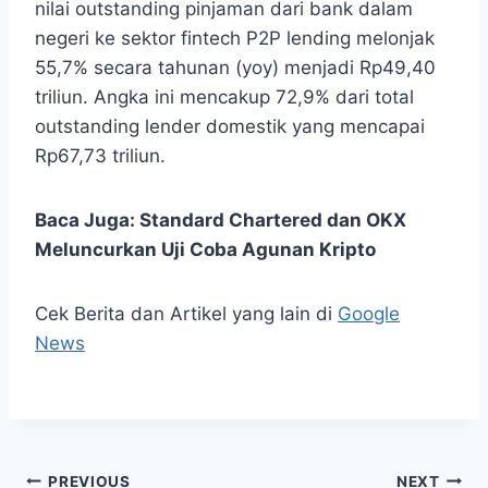
nilai outstanding pinjaman dari bank dalam
negeri ke sektor fintech P2P lending melonjak
55,7% secara tahunan (yoy) menjadi Rp49,40
triliun. Angka ini mencakup 72,9% dari total
outstanding lender domestik yang mencapai
Rp67,73 triliun.
Baca Juga:
Standard Chartered dan OKX
Meluncurkan Uji Coba Agunan Kripto
Cek Berita dan Artikel yang lain di
Google
News
Post
PREVIOUS
NEXT