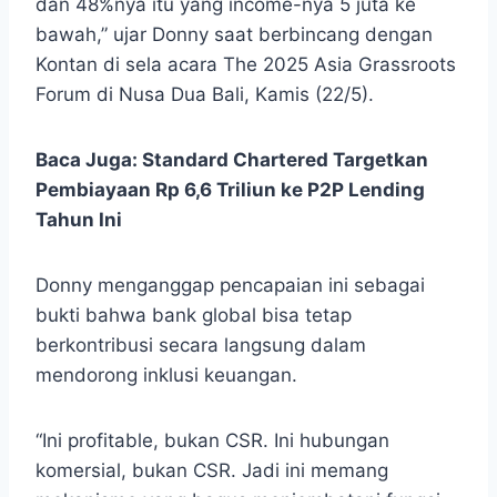
dan 48%nya itu yang income-nya 5 juta ke
bawah,” ujar Donny
saat berbincang dengan
Kontan di sela acara The 2025 Asia Grassroots
Forum di Nusa Dua Bali, Kamis (22/5).
Baca Juga:
Standard Chartered Targetkan
Pembiayaan Rp 6,6 Triliun ke P2P Lending
Tahun Ini
Donny menganggap pencapaian ini sebagai
bukti bahwa bank global bisa tetap
berkontribusi secara langsung dalam
mendorong inklusi keuangan.
“Ini profitable, bukan CSR. Ini hubungan
komersial, bukan CSR. Jadi ini memang