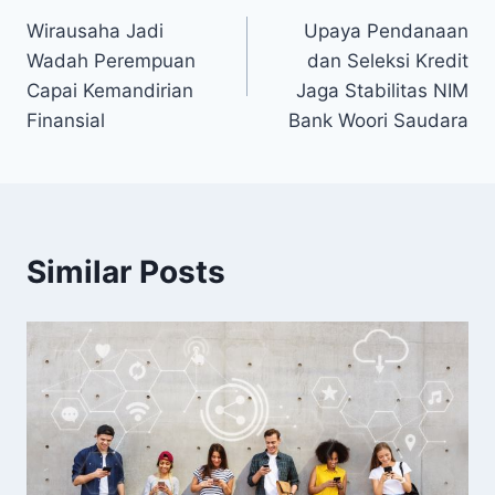
Wirausaha Jadi
Upaya Pendanaan
navigation
Wadah Perempuan
dan Seleksi Kredit
Capai Kemandirian
Jaga Stabilitas NIM
Finansial
Bank Woori Saudara
Similar Posts