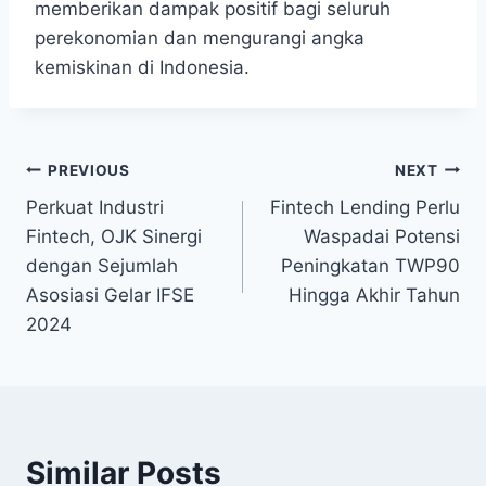
memberikan dampak positif bagi seluruh
perekonomian dan mengurangi angka
kemiskinan di Indonesia.
Post
PREVIOUS
NEXT
Perkuat Industri
Fintech Lending Perlu
navigation
Fintech, OJK Sinergi
Waspadai Potensi
dengan Sejumlah
Peningkatan TWP90
Asosiasi Gelar IFSE
Hingga Akhir Tahun
2024
Similar Posts