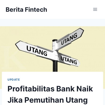
Skip
Berita Fintech
to
content
UPDATE
Profitabilitas Bank Naik
Jika Pemutihan Utang