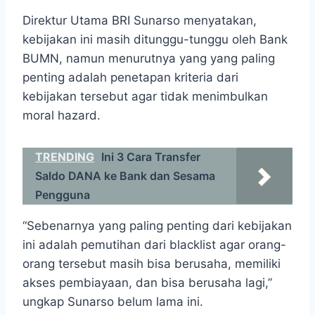
Direktur Utama BRI Sunarso menyatakan,
kebijakan ini masih ditunggu-tunggu oleh Bank
BUMN, namun menurutnya yang yang paling
penting adalah penetapan kriteria dari
kebijakan tersebut agar tidak menimbulkan
moral hazard.
TRENDING
Ini 3 Cara Transfer
Saldo DANA ke Bank dan Sesama
Pengguna
“Sebenarnya yang paling penting dari kebijakan
ini adalah pemutihan dari blacklist agar orang-
orang tersebut masih bisa berusaha, memiliki
akses pembiayaan, dan bisa berusaha lagi,”
ungkap Sunarso belum lama ini.