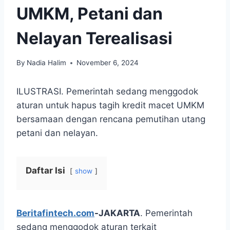
UMKM, Petani dan
Nelayan Terealisasi
By
Nadia Halim
November 6, 2024
ILUSTRASI. Pemerintah sedang menggodok
aturan untuk hapus tagih kredit macet UMKM
bersamaan dengan rencana pemutihan utang
petani dan nelayan.
Daftar Isi
show
Beritafintech.com
-JAKARTA
. Pemerintah
sedang menggodok aturan terkait