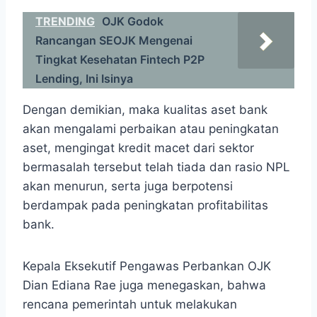
TRENDING
OJK Godok
Rancangan SEOJK Mengenai
Tingkat Kesehatan Fintech P2P
Lending, Ini Isinya
Dengan demikian, maka kualitas aset bank
akan mengalami perbaikan atau peningkatan
aset, mengingat kredit macet dari sektor
bermasalah tersebut telah tiada dan rasio NPL
akan menurun, serta juga berpotensi
berdampak pada peningkatan profitabilitas
bank.
Kepala Eksekutif Pengawas Perbankan OJK
Dian Ediana Rae juga menegaskan, bahwa
rencana pemerintah untuk melakukan