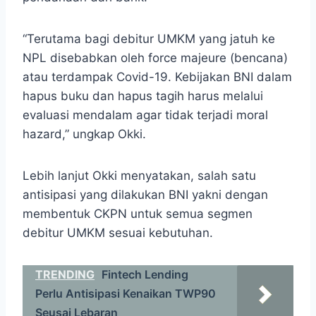
“Terutama bagi debitur UMKM yang jatuh ke
NPL disebabkan oleh force majeure (bencana)
atau terdampak Covid-19. Kebijakan BNI dalam
hapus buku dan hapus tagih harus melalui
evaluasi mendalam agar tidak terjadi moral
hazard,” ungkap Okki.
Lebih lanjut Okki menyatakan, salah satu
antisipasi yang dilakukan BNI yakni dengan
membentuk CKPN untuk semua segmen
debitur UMKM sesuai kebutuhan.
TRENDING
Fintech Lending
Perlu Antisipasi Kenaikan TWP90
Seusai Lebaran