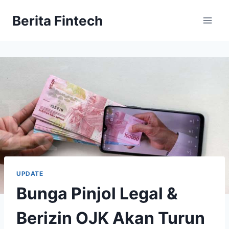
Skip
Berita Fintech
to
content
UPDATE
Bunga Pinjol Legal &
Berizin OJK Akan Turun