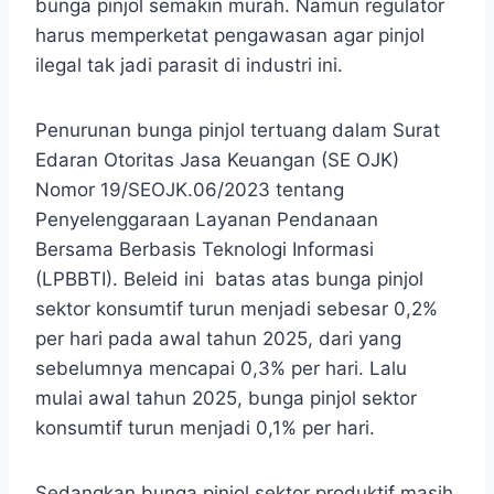
bunga pinjol semakin murah. Namun regulator
harus memperketat pengawasan agar pinjol
ilegal tak jadi parasit di industri ini.
Penurunan bunga pinjol tertuang dalam Surat
Edaran Otoritas Jasa Keuangan (SE OJK)
Nomor 19/SEOJK.06/2023 tentang
Penyelenggaraan Layanan Pendanaan
Bersama Berbasis Teknologi Informasi
(LPBBTI). Beleid ini batas atas bunga pinjol
sektor konsumtif turun menjadi sebesar 0,2%
per hari pada awal tahun 2025, dari yang
sebelumnya mencapai 0,3% per hari. Lalu
mulai awal tahun 2025, bunga pinjol sektor
konsumtif turun menjadi 0,1% per hari.
Sedangkan bunga pinjol sektor produktif masih