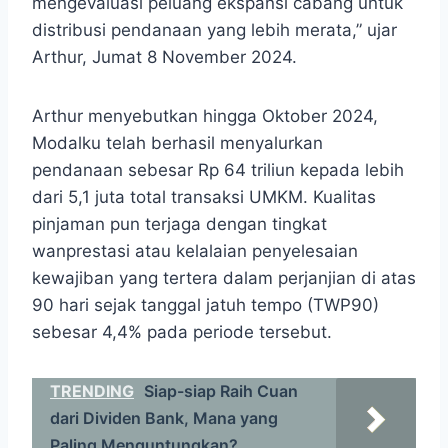
mengevaluasi peluang ekspansi cabang untuk
distribusi pendanaan yang lebih merata,” ujar
Arthur, Jumat 8 November 2024.
Arthur menyebutkan hingga Oktober 2024,
Modalku telah berhasil menyalurkan
pendanaan sebesar Rp 64 triliun kepada lebih
dari 5,1 juta total transaksi UMKM. Kualitas
pinjaman pun terjaga dengan tingkat
wanprestasi atau kelalaian penyelesaian
kewajiban yang tertera dalam perjanjian di atas
90 hari sejak tanggal jatuh tempo (TWP90)
sebesar 4,4% pada periode tersebut.
TRENDING
Siap-siap Raih Cuan
dari Dividen Bank, Mana yang
Paling Menguntungkan?