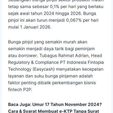
tetap sama sebesar 0,1% per hari yang berlaku
sejak awal tahun 2024 hingga 2026. Bunga
pinjol ini akan turun menjadi 0,067% per hari
mulai 1 Januari 2026.
Bunga pinjol yang semakin murah akan
semakin menjadi daya tarik bagi peminjam
atau
borrower
. Tubagus Rahmat Adrian, Head
Regulatory & Compliance PT Indonesia Fintopia
Technology (Easycash) menyatakan kecepatan
layanan dan suku bunga pinjaman adalah
faktor penting dibalik perkembangan bisnis
fintech P2P.
Baca Juga:
Umur 17 Tahun November 2024?
Cara & Syarat Membuat e-KTP Tanpa Surat