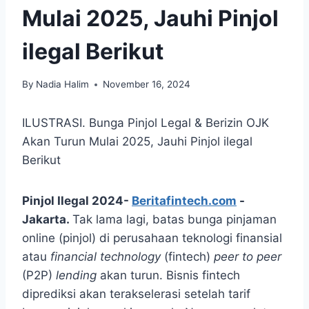
Mulai 2025, Jauhi Pinjol
ilegal Berikut
By
Nadia Halim
November 16, 2024
ILUSTRASI. Bunga Pinjol Legal & Berizin OJK
Akan Turun Mulai 2025, Jauhi Pinjol ilegal
Berikut
Pinjol Ilegal 2024-
Beritafintech.com
-
Jakarta.
Tak lama lagi, batas bunga pinjaman
online (pinjol) di perusahaan teknologi finansial
atau
financial technology
(fintech)
peer to peer
(P2P)
lending
akan turun. Bisnis fintech
diprediksi akan terakselerasi setelah tarif