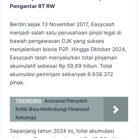
Pengantar RT RW
Berdiri sejak 13 November 2017, Easycash
menjadi salah satu perusahaan pinjol legal di
bawah pengawasan OJK yang sukses
menjalankan bisnis P2P. Hingga Oktober 2024,
Easycash telah menyalurkan total pinjaman
akumulatif sebesar Rp 59,69 triliun. Total
akumulasi peminjam sebanyak 6.938.372
pihak.
TRENDING
Asuransi Penyakit
Kritis Bisa Melindungi Finansial
Keluarga
Sepanjang tahun 2024 ini, total akumulasi