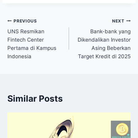
Post
PREVIOUS
NEXT
UNS Resmikan
Bank-bank yang
navigation
Fintech Center
Dikendalikan Investor
Pertama di Kampus
Asing Beberkan
Indonesia
Target Kredit di 2025
Similar Posts