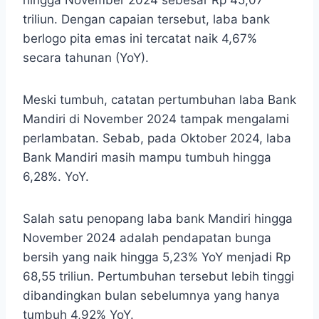
hingga November 2024 sebesar Rp 45,07
triliun. Dengan capaian tersebut, laba bank
berlogo pita emas ini tercatat naik 4,67%
secara tahunan (YoY).
Meski tumbuh, catatan pertumbuhan laba Bank
Mandiri di November 2024 tampak mengalami
perlambatan. Sebab, pada Oktober 2024, laba
Bank Mandiri masih mampu tumbuh hingga
6,28%. YoY.
Salah satu penopang laba bank Mandiri hingga
November 2024 adalah pendapatan bunga
bersih yang naik hingga 5,23% YoY menjadi Rp
68,55 triliun. Pertumbuhan tersebut lebih tinggi
dibandingkan bulan sebelumnya yang hanya
tumbuh 4,92% YoY.