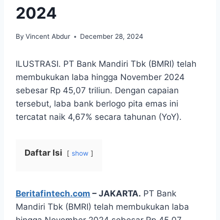
2024
By
Vincent Abdur
December 28, 2024
ILUSTRASI. PT Bank Mandiri Tbk (BMRI) telah
membukukan laba hingga November 2024
sebesar Rp 45,07 triliun. Dengan capaian
tersebut, laba bank berlogo pita emas ini
tercatat naik 4,67% secara tahunan (YoY).
Daftar Isi
show
Beritafintech.com
– JAKARTA.
PT Bank
Mandiri Tbk (BMRI) telah membukukan laba