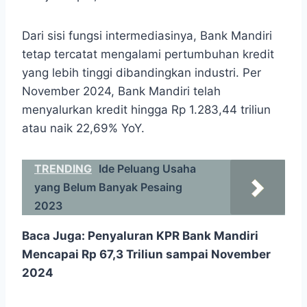
Dari sisi fungsi intermediasinya, Bank Mandiri
tetap tercatat mengalami pertumbuhan kredit
yang lebih tinggi dibandingkan industri. Per
November 2024, Bank Mandiri telah
menyalurkan kredit hingga Rp 1.283,44 triliun
atau naik 22,69% YoY.
TRENDING
Ide Peluang Usaha
yang Belum Banyak Pesaing
2023
Baca Juga:
Penyaluran KPR Bank Mandiri
Mencapai Rp 67,3 Triliun sampai November
2024