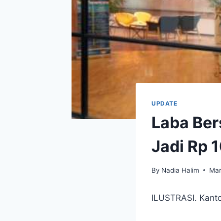
UPDATE
Laba Ber
Jadi Rp 1
By
Nadia Halim
Mar
ILUSTRASI. Kanto