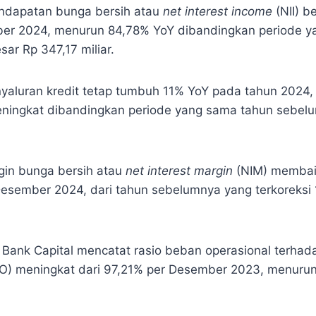
endapatan bunga bersih atau
net interest income
(NII) b
ber 2024, menurun 84,78% YoY dibandingkan periode 
ar Rp 347,17 miliar.
nyaluran kredit tetap tumbuh 11% YoY pada tahun 2024,
 meningkat dibandingkan periode yang sama tahun sebel
rgin bunga bersih atau
net interest margin
(NIM) membaik
Desember 2024, dari tahun sebelumnya yang terkoreksi 
si, Bank Capital mencatat rasio beban operasional terh
O) meningkat dari 97,21% per Desember 2023, menurun 