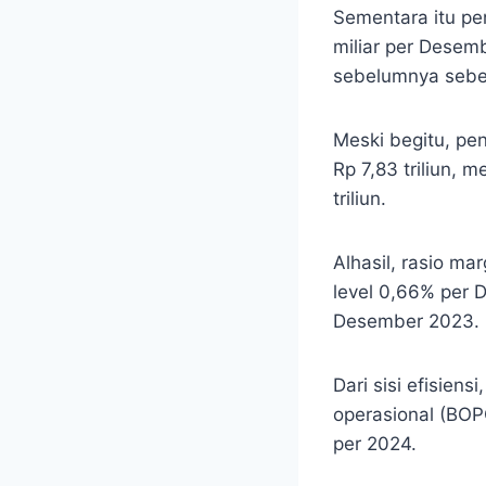
Sementara itu p
miliar per Desem
sebelumnya sebes
Meski begitu, pe
Rp 7,83 triliun,
triliun.
Alhasil, rasio ma
level 0,66% per 
Desember 2023.
Dari sisi efisien
operasional (BOP
per 2024.