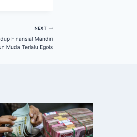
NEXT
dup Finansial Mandiri
un Muda Terlalu Egois