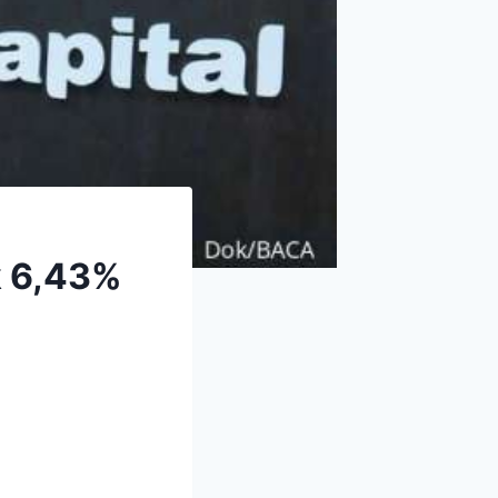
k 6,43%