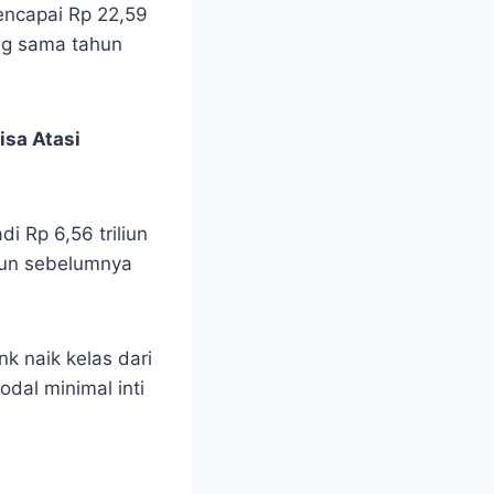
encapai Rp 22,59
ang sama tahun
isa Atasi
di Rp 6,56 triliun
hun sebelumnya
k naik kelas dari
dal minimal inti