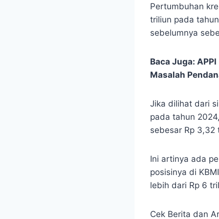
Pertumbuhan kred
triliun pada tah
sebelumnya sebes
Baca Juga:
APPI 
Masalah Pendan
Jika dilihat dari
pada tahun 2024
sebesar Rp 3,32 t
Ini artinya ada 
posisinya di KBMI
lebih dari Rp 6 tri
Cek Berita dan Ar