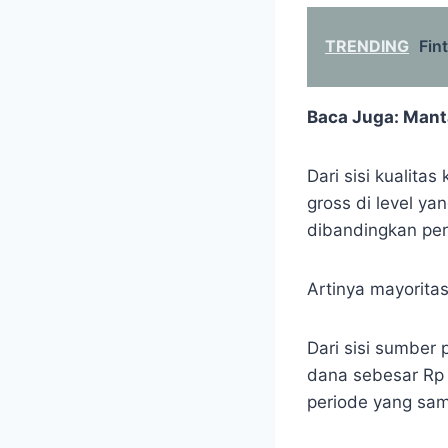
TRENDING
Fin
Baca Juga:
Manta
Dari sisi kualita
gross di level y
dibandingkan per
Artinya mayoritas
Dari sisi sumber
dana sebesar R
periode yang sa