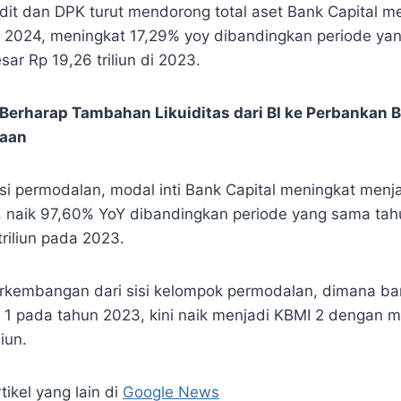
it dan DPK turut mendorong total aset Bank Capital m
un 2024, meningkat 17,29% yoy dibandingkan periode y
ar Rp 19,26 triliun di 2023.
Berharap Tambahan Likuiditas dari BI ke Perbankan B
aan
 sisi permodalan, modal inti Bank Capital meningkat menja
, naik 97,60% YoY dibandingkan periode yang sama ta
riliun pada 2023.
perkembangan dari sisi kelompok permodalan, dimana ban
 1 pada tahun 2023, kini naik menjadi KBMI 2 dengan mo
liun.
tikel yang lain di
Google News