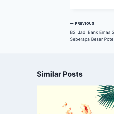
Post
PREVIOUS
BSI Jadi Bank Emas S
navigation
Seberapa Besar Pote
Similar Posts