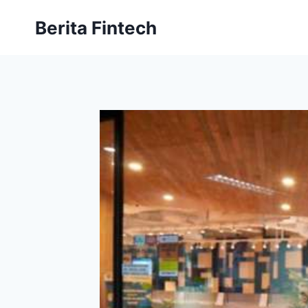
Skip
Berita Fintech
to
content