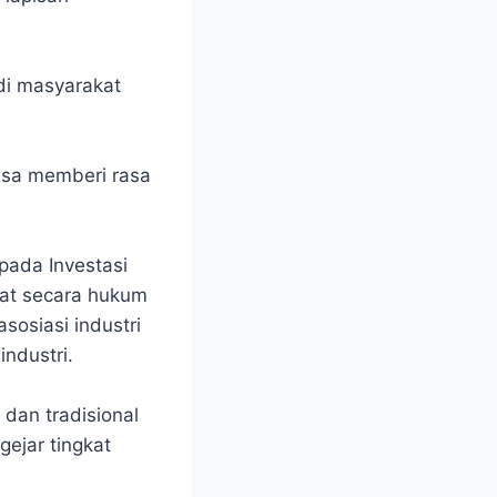
di masyarakat
isa memberi rasa
pada Investasi
kat secara hukum
sosiasi industri
ndustri.
dan tradisional
ejar tingkat