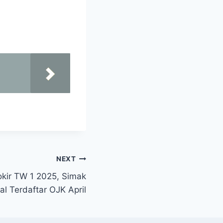
NEXT
blokir TW 1 2025, Simak
al Terdaftar OJK April