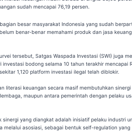
keuangan sudah mencapai 76,19 persen.
 sebagian besar masyarakat Indonesia yang sudah berpar
 belum benar-benar memahami produk dan jasa keuang
urvei tersebut, Satgas Waspada Investasi (SWI) juga 
ri investasi bodong selama 10 tahun terakhir mencapai Rp
kitar 1,120 platform investasi ilegal telah diblokir.
n literasi keuangan secara masif membutuhkan sinergi
 lembaga, maupun antara pemerintah dengan pelaku u
 sinergi yang diangkat adalah inisiatif pelaku industri
 melalui asosiasi, sebagai bentuk self-regulation yang