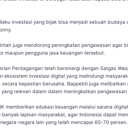
ilaku investasi yang bijak bisa menjadi sebuah budaya 
Ronny.
merintah juga mendorong peningkatan pengawasan agar b
or maupun pengguna jasa keuangan tersebut.
rian Perdagangan telah bersinergi dengan Satgas Was
ekosistem investasi digital yang melindungi masyara
 secara kepastian berusaha. Bappebti juga melibatkan a
a yang relevan dalam dalam meningkatkan pengawasan i
JK memberikan edukasi keuangan melalui sarana digital 
banyak lapisan masyarakat, agar Indonesia dapat meng
n negara-negara lain yang telah mencapai 60-70 persen.