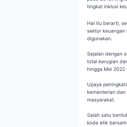
tingkat inklusi 
Hal itu berarti,
sektor keuangan
digunakan.
Sejalan dengan s
total kerugian da
hingga Mei 2022 se
Upaya peningkata
kementerian dan
masyarakat.
Salah satu bentuk
kode etik bersama