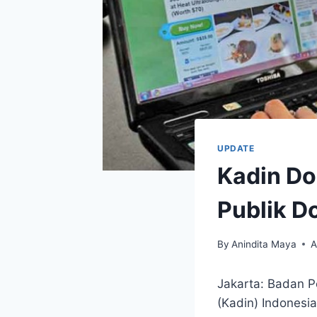
UPDATE
Kadin Do
Publik Do
By
Anindita Maya
A
Jakarta: Badan 
(Kadin) Indonesia