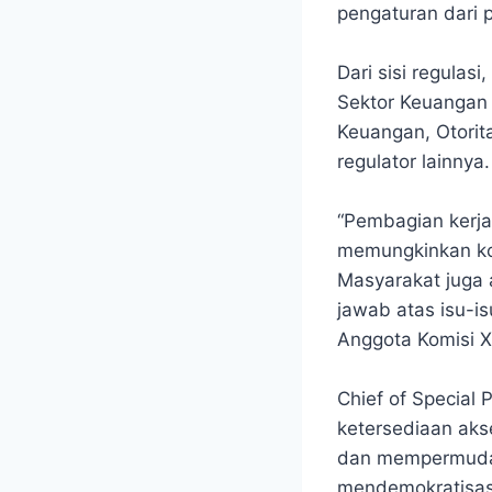
pengaturan dari 
Dari sisi regul
Sektor Keuangan
Keuangan, Otori
regulator lainnya.
“Pembagian kerja
memungkinkan koo
Masyarakat juga
jawab atas isu-is
Anggota Komisi X
Chief of Special
ketersediaan aks
dan mempermudah 
mendemokratisasi