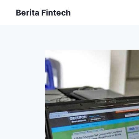
Skip
Berita Fintech
to
content