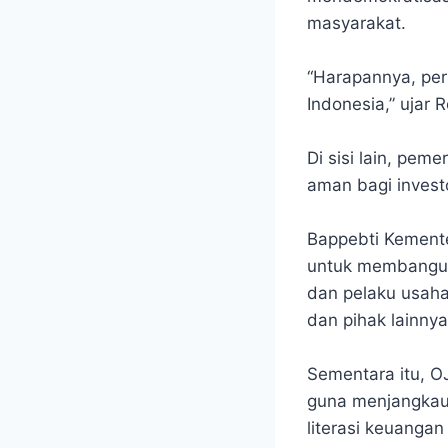
masyarakat.
“Harapannya, per
Indonesia,” ujar 
Di sisi lain, pe
aman bagi invest
Bappebti Kemente
untuk membangun 
dan pelaku usaha
dan pihak lainny
Sementara itu, O
guna menjangkau 
literasi keuanga