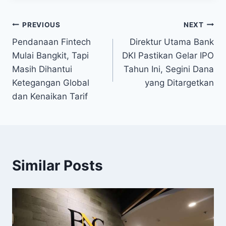
Post
PREVIOUS
NEXT
Pendanaan Fintech
Direktur Utama Bank
navigation
Mulai Bangkit, Tapi
DKI Pastikan Gelar IPO
Masih Dihantui
Tahun Ini, Segini Dana
Ketegangan Global
yang Ditargetkan
dan Kenaikan Tarif
Similar Posts