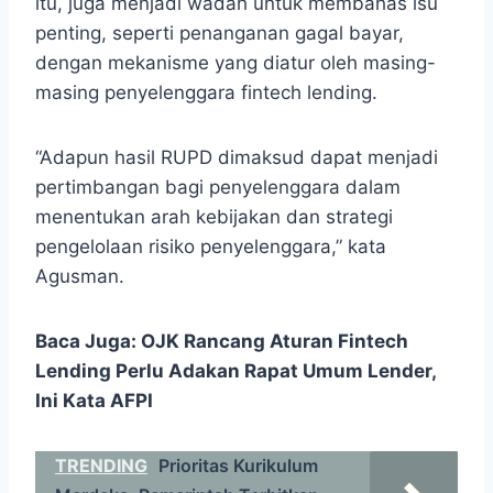
itu, juga menjadi wadah untuk membahas isu
penting, seperti penanganan gagal bayar,
dengan mekanisme yang diatur oleh masing-
masing penyelenggara fintech lending.
“Adapun hasil RUPD dimaksud dapat menjadi
pertimbangan bagi penyelenggara dalam
menentukan arah kebijakan dan strategi
pengelolaan risiko penyelenggara,” kata
Agusman.
Baca Juga:
OJK Rancang Aturan Fintech
Lending Perlu Adakan Rapat Umum Lender,
Ini Kata AFPI
TRENDING
Prioritas Kurikulum