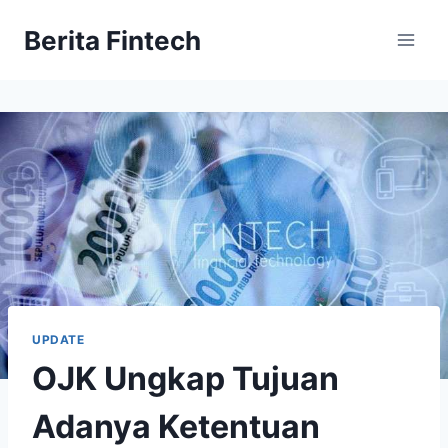
Skip
Berita Fintech
to
content
UPDATE
OJK Ungkap Tujuan
Adanya Ketentuan