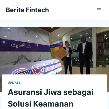
Skip
Berita Fintech
to
content
UPDATE
Asuransi Jiwa sebagai
Solusi Keamanan