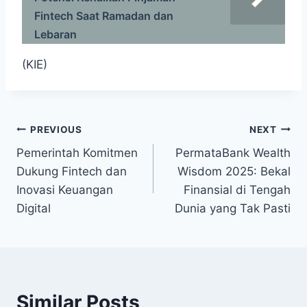
Fintech Saat Ramadan dan
Lebaran
(KIE)
Post
PREVIOUS
NEXT
Pemerintah Komitmen
PermataBank Wealth
navigation
Dukung Fintech dan
Wisdom 2025: Bekal
Inovasi Keuangan
Finansial di Tengah
Digital
Dunia yang Tak Pasti
Similar Posts