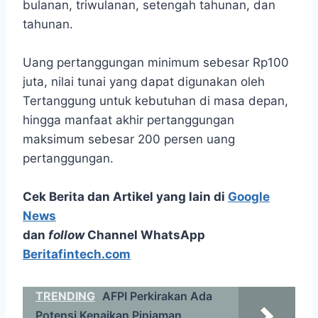
bulanan, triwulanan, setengah tahunan, dan
tahunan.
Uang pertanggungan minimum sebesar Rp100
juta, nilai tunai yang dapat digunakan oleh
Tertanggung untuk kebutuhan di masa depan,
hingga manfaat akhir pertanggungan
maksimum sebesar 200 persen uang
pertanggungan.
Cek Berita dan Artikel yang lain di
Google
News
dan
follow
Channel WhatsApp
Beritafintech.com
TRENDING
AFPI Perkirakan Ada
Potensi Kenaikan Pinjaman