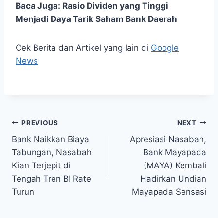
Baca Juga:
Rasio Dividen yang Tinggi
Menjadi Daya Tarik Saham Bank Daerah
Cek Berita dan Artikel yang lain di
Google
News
Post
PREVIOUS
NEXT
Bank Naikkan Biaya
Apresiasi Nasabah,
navigation
Tabungan, Nasabah
Bank Mayapada
Kian Terjepit di
(MAYA) Kembali
Tengah Tren BI Rate
Hadirkan Undian
Turun
Mayapada Sensasi