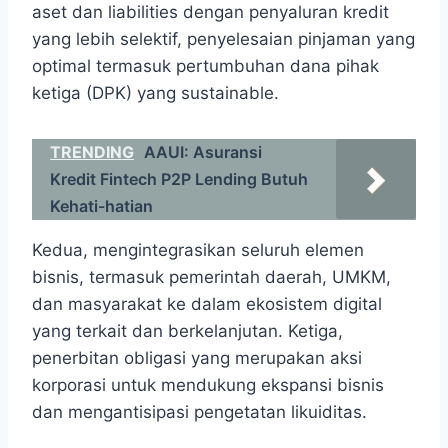
aset dan liabilities dengan penyaluran kredit
yang lebih selektif, penyelesaian pinjaman yang
optimal termasuk pertumbuhan dana pihak
ketiga (DPK) yang sustainable.
TRENDING
AAUI: Asuransi
Kredit Fintech P2P Lending Butuh
Kehati-hatian
Kedua, mengintegrasikan seluruh elemen
bisnis, termasuk pemerintah daerah, UMKM,
dan masyarakat ke dalam ekosistem digital
yang terkait dan berkelanjutan. Ketiga,
penerbitan obligasi yang merupakan aksi
korporasi untuk mendukung ekspansi bisnis
dan mengantisipasi pengetatan likuiditas.