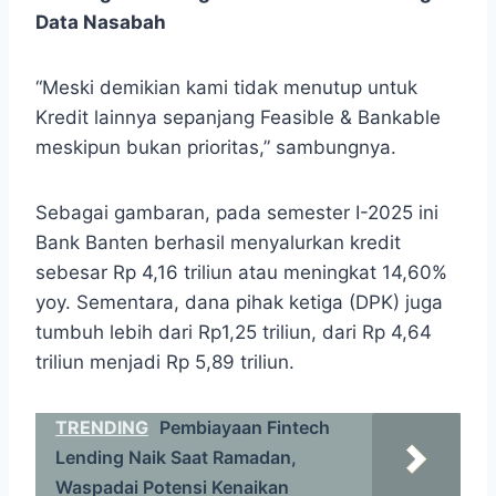
Data Nasabah
“Meski demikian kami tidak menutup untuk
Kredit lainnya sepanjang Feasible & Bankable
meskipun bukan prioritas,” sambungnya.
Sebagai gambaran, pada semester I-2025 ini
Bank Banten berhasil menyalurkan kredit
sebesar Rp 4,16 triliun atau meningkat 14,60%
yoy. Sementara, dana pihak ketiga (DPK) juga
tumbuh lebih dari Rp1,25 triliun, dari Rp 4,64
triliun menjadi Rp 5,89 triliun.
TRENDING
Pembiayaan Fintech
Lending Naik Saat Ramadan,
Waspadai Potensi Kenaikan