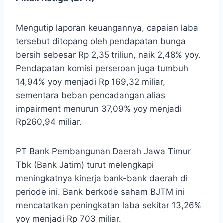
Mengutip laporan keuangannya, capaian laba
tersebut ditopang oleh pendapatan bunga
bersih sebesar Rp 2,35 triliun, naik 2,48% yoy.
Pendapatan komisi perseroan juga tumbuh
14,94% yoy menjadi Rp 169,32 miliar,
sementara beban pencadangan alias
impairment menurun 37,09% yoy menjadi
Rp260,94 miliar.
PT Bank Pembangunan Daerah Jawa Timur
Tbk (Bank Jatim) turut melengkapi
meningkatnya kinerja bank-bank daerah di
periode ini. Bank berkode saham BJTM ini
mencatatkan peningkatan laba sekitar 13,26%
yoy menjadi Rp 703 miliar.