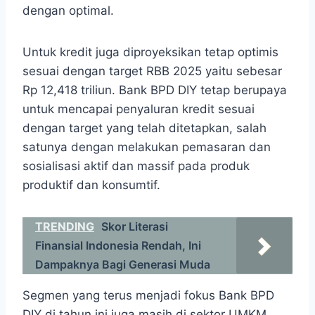
dengan optimal.
Untuk kredit juga diproyeksikan tetap optimis
sesuai dengan target RBB 2025 yaitu sebesar
Rp 12,418 triliun. Bank BPD DIY tetap berupaya
untuk mencapai penyaluran kredit sesuai
dengan target yang telah ditetapkan, salah
satunya dengan melakukan pemasaran dan
sosialisasi aktif dan massif pada produk
produktif dan konsumtif.
TRENDING
Skor Literasi
Finansial Indonesia Rendah, Ini
Dampaknya Bagi Generasi Muda
Segmen yang terus menjadi fokus Bank BPD
DIY di tahun ini juga masih di sektor UMKM