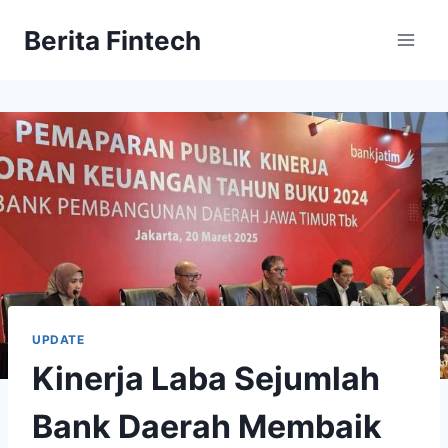
Skip
Berita Fintech
to
content
UPDATE
Kinerja Laba Sejumlah
Bank Daerah Membaik