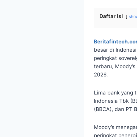
Daftar Isi
sho
Beritafintech.c
besar di Indonesi
peringkat soverei
terbaru, Moody’s 
2026.
Lima bank yang t
Indonesia Tbk (B
(BBCA), dan PT 
Moody’s menegask
peringkat penerbi