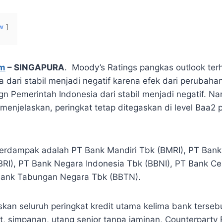
w
om
– SINGAPURA
. Moody’s Ratings pangkas outlook ter
a dari stabil menjadi negatif karena efek dari perubaha
gn Pemerintah Indonesia dari stabil menjadi negatif. N
menjelaskan, peringkat tetap ditegaskan di level Baa2 
erdampak adalah PT Bank Mandiri Tbk (BMRI), PT Bank
BRI), PT Bank Negara Indonesia Tbk (BBNI), PT Bank Ce
Bank Tabungan Negara Tbk (BBTN).
an seluruh peringkat kredit utama kelima bank terseb
t, simpanan, utang senior tanpa jaminan, Counterparty 