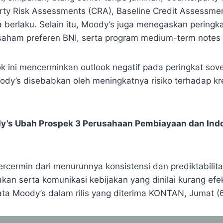
rty Risk Assessments (CRA), Baseline Credit Assessmen
 berlaku. Selain itu, Moody’s juga menegaskan peringka
saham preferen BNI, serta program medium-term notes 
k ini mencerminkan outlook negatif pada peringkat sove
dy’s disebabkan oleh meningkatnya risiko terhadap kre
y’s Ubah Prospek 3 Perusahaan Pembiayaan dan Ind
tercermin dari menurunnya konsistensi dan prediktabilit
an serta komunikasi kebijakan yang dinilai kurang efek
kata Moody’s dalam rilis yang diterima KONTAN, Jumat (