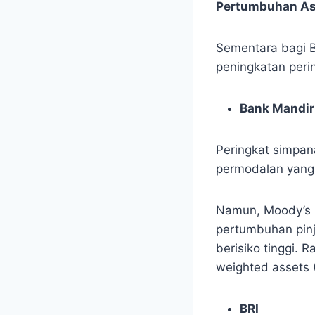
Pertumbuhan As
Sementara bagi 
peningkatan perin
Bank Mandir
Peringkat simpa
permodalan yang m
Namun, Moody’s m
pertumbuhan pinj
berisiko tinggi. 
weighted assets 
BRI