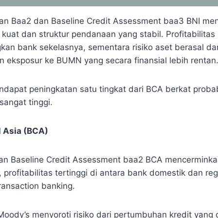
nan Baa2 dan Baseline Credit Assessment baa3 BNI me
uat dan struktur pendanaan yang stabil. Profitabilitas B
an bank sekelasnya, sementara risiko aset berasal dari
an eksposur ke BUMN yang secara finansial lebih rentan
ndapat peningkatan satu tingkat dari BCA berkat proba
sangat tinggi.
l Asia (BCA)
an Baseline Credit Assessment baa2 BCA mencerminkan
 profitabilitas tertinggi di antara bank domestik dan regi
transaction banking.
Moody’s menyoroti risiko dari pertumbuhan kredit yang