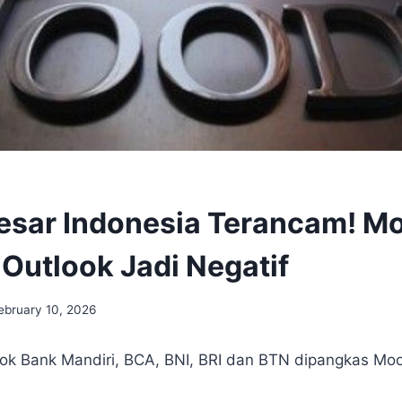
esar Indonesia Terancam! M
Outlook Jadi Negatif
ebruary 10, 2026
ok Bank Mandiri, BCA, BNI, BRI dan BTN dipangkas Mo