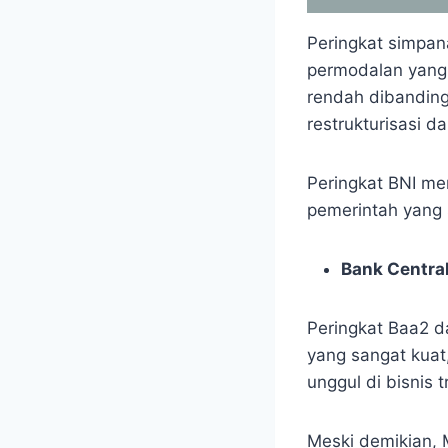
Peringkat simpa
permodalan yang k
rendah dibandingk
restrukturisasi d
Peringkat BNI me
pemerintah yang 
Bank Centra
Peringkat Baa2 d
yang sangat kuat,
unggul di bisnis 
Meski demikian, 