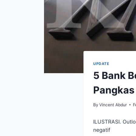
UPDATE
5 Bank B
Pangkas 
By
Vincent Abdur
F
ILUSTRASI. Outlo
negatif