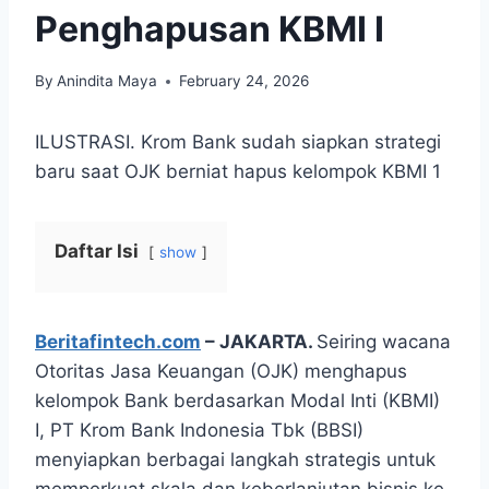
Penghapusan KBMI I
By
Anindita Maya
February 24, 2026
ILUSTRASI. Krom Bank sudah siapkan strategi
baru saat OJK berniat hapus kelompok KBMI 1
Daftar Isi
show
Beritafintech.com
– JAKARTA.
Seiring wacana
Otoritas Jasa Keuangan (OJK) menghapus
kelompok Bank berdasarkan Modal Inti (KBMI)
I, PT Krom Bank Indonesia Tbk (
BBSI
)
menyiapkan berbagai langkah strategis untuk