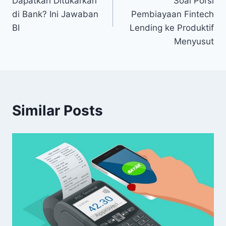
Dapatkah Ditukarkan
Soal Porsi
di Bank? Ini Jawaban
Pembiayaan Fintech
BI
Lending ke Produktif
Menyusut
Similar Posts