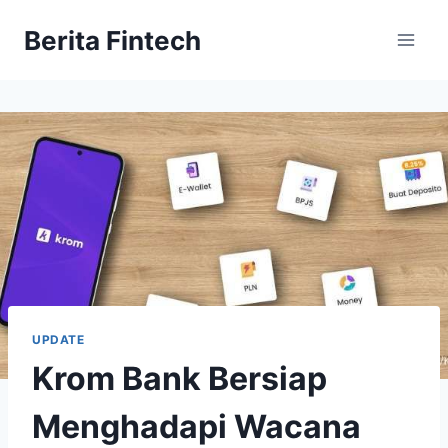
Skip
Berita Fintech
to
content
UPDATE
Krom Bank Bersiap
Menghadapi Wacana