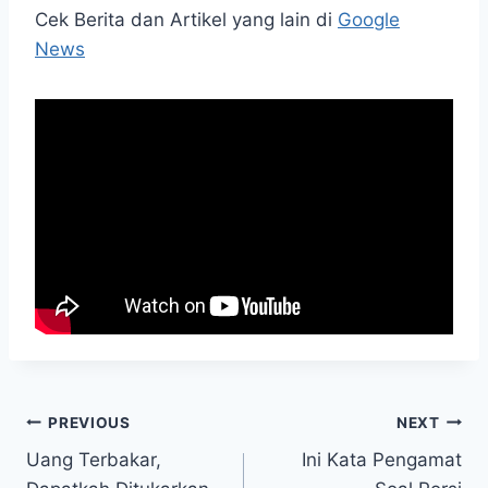
Cek Berita dan Artikel yang lain di
Google
News
Post
PREVIOUS
NEXT
Uang Terbakar,
Ini Kata Pengamat
navigation