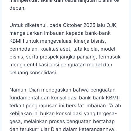
memperkuat skala dan keberlanjutan bisnis ke
depan.
Untuk diketahui, pada Oktober 2025 lalu OJK
mengeluarkan imbauan kepada bank-bank
KBMI I untuk mengevaluasi kinerja bisnis,
permodalan, kualitas aset, tata kelola, model
bisnis, serta prospek jangka panjang, termasuk
mengidentifikasi opsi penguatan modal dan
peluang konsolidasi.
Namun, Dian menegaskan bahwa penguatan
fundamental dan konsolidasi bank-bank KBMI I
terkait penghapusan ini bersifat imbauan. “Arah
kebijakan ini bukan konsolidasi yang tergesa-
gesa, melainkan proses penguatan bertahap
dan terukur,” ujar Dian dalam keterangannya,