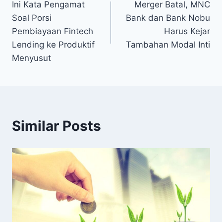
Ini Kata Pengamat
Merger Batal, MNC
navigation
Soal Porsi
Bank dan Bank Nobu
Pembiayaan Fintech
Harus Kejar
Lending ke Produktif
Tambahan Modal Inti
Menyusut
Similar Posts