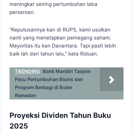
meningkat seiring pertumbuhan laba
perseroan.
“Keputusannya kan di RUPS, kami usulkan
nanti yang menetapkan pemegang saham.
Mayoritas itu kan Danantara. Tapi pasti lebih
baik lah dari tahun lalu,” kata Riduan.
TRENDING
Bank Mandiri Taspen
Pacu Pertumbuhan Bisnis dan
Program Berbagi di Bulan
Ramadan
Proyeksi Dividen Tahun Buku
2025