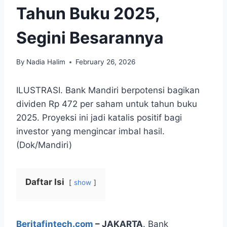
Tahun Buku 2025,
Segini Besarannya
By
Nadia Halim
February 26, 2026
ILUSTRASI. Bank Mandiri berpotensi bagikan
dividen Rp 472 per saham untuk tahun buku
2025. Proyeksi ini jadi katalis positif bagi
investor yang mengincar imbal hasil.
(Dok/Mandiri)
Daftar Isi
show
Beritafintech.com
– JAKARTA
. Bank