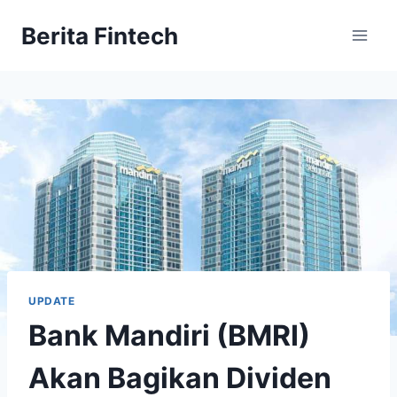
Skip
Berita Fintech
to
content
UPDATE
Bank Mandiri (BMRI)
Akan Bagikan Dividen