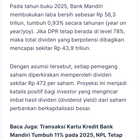
Pada tahun buku 2025, Bank Mandiri
membukukan laba bersih sebesar Rp 56,3
triliun, tumbuh 0,93% secara tahunan (
year on
year
/yoy). Jika DPR tetap berada di level 78%,
maka total dividen yang berpotensi dibagikan
mencapai sekitar Rp 43,9 triliun.
Dengan asumsi tersebut, setiap pemegang
saham diperkirakan memperoleh dividen
sekitar Rp 472 per saham. Proyeksi ini menjadi
katalis positif bagi investor yang mengincar
imbal hasil dividen (dividend yield) dari saham
perbankan berkapitalisasi besar.
Baca Juga:
Transaksi Kartu Kredit Bank
Mandiri Tumbuh 11% pada 2025, NPL Tetap