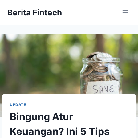
Skip
Berita Fintech
to
content
UPDATE
Bingung Atur
Keuangan? Ini 5 Tips