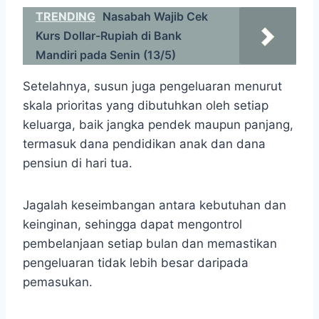
TRENDING
Nasabah Wajib Cek
Kurs Dollar-Rupiah di Bank
Mandiri pada Senin (13/5)
Setelahnya, susun juga pengeluaran menurut
skala prioritas yang dibutuhkan oleh setiap
keluarga, baik jangka pendek maupun panjang,
termasuk dana pendidikan anak dan dana
pensiun di hari tua.
Jagalah keseimbangan antara kebutuhan dan
keinginan, sehingga dapat mengontrol
pembelanjaan setiap bulan dan memastikan
pengeluaran tidak lebih besar daripada
pemasukan.