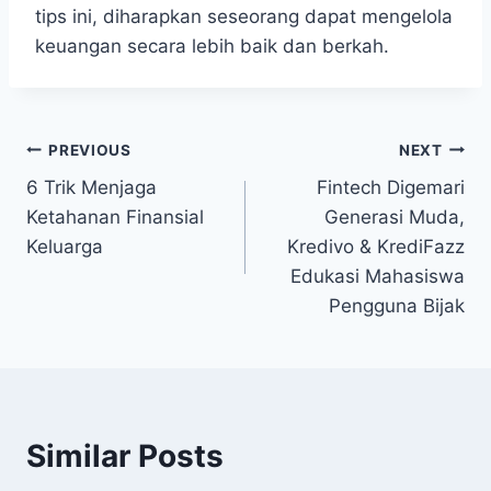
tips ini, ​diharapkan seseorang‍ dapat mengelola
keuangan secara lebih baik dan berkah.
Post
PREVIOUS
NEXT
6 Trik Menjaga
Fintech Digemari
navigation
Ketahanan Finansial
Generasi Muda,
Keluarga
Kredivo & KrediFazz
Edukasi Mahasiswa
Pengguna Bijak
Similar Posts