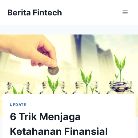
Skip
Berita Fintech
to
content
UPDATE
6 Trik Menjaga
Ketahanan Finansial