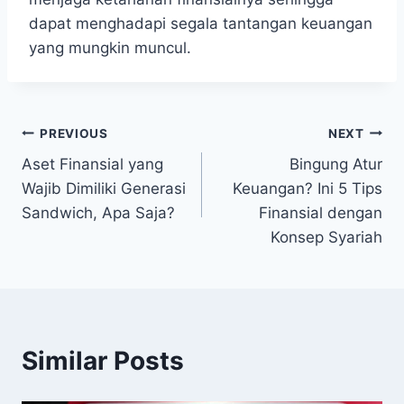
dapat menghadapi segala tantangan keuangan
yang mungkin muncul.
Post
PREVIOUS
NEXT
Aset Finansial yang
Bingung Atur
navigation
Wajib Dimiliki Generasi
Keuangan? Ini 5 Tips
Sandwich, Apa Saja?
Finansial dengan
Konsep Syariah
Similar Posts