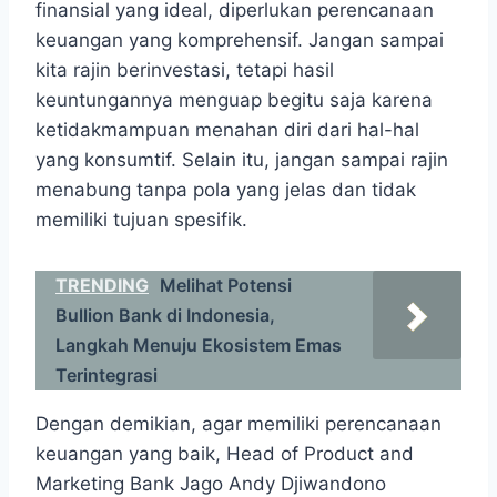
finansial yang ideal, diperlukan perencanaan
keuangan yang komprehensif. Jangan sampai
kita rajin berinvestasi, tetapi hasil
keuntungannya menguap begitu saja karena
ketidakmampuan menahan diri dari hal-hal
yang konsumtif. Selain itu, jangan sampai rajin
menabung tanpa pola yang jelas dan tidak
memiliki tujuan spesifik.
TRENDING
Melihat Potensi
Bullion Bank di Indonesia,
Langkah Menuju Ekosistem Emas
Terintegrasi
Dengan demikian, agar memiliki perencanaan
keuangan yang baik, Head of Product and
Marketing Bank Jago Andy Djiwandono