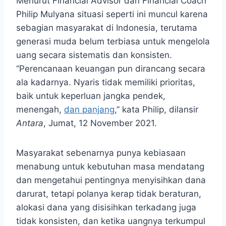
Menurut Financial Advisor dan Financial Coach
Philip Mulyana situasi seperti ini muncul karena
sebagian masyarakat di Indonesia, terutama
generasi muda belum terbiasa untuk mengelola
uang secara sistematis dan konsisten.
“Perencanaan keuangan pun dirancang secara
ala kadarnya. Nyaris tidak memiliki prioritas,
baik untuk keperluan jangka pendek,
menengah,
dan panjang
,” kata Philip, dilansir
Antara
, Jumat, 12 November 2021.
Masyarakat sebenarnya punya kebiasaan
menabung untuk kebutuhan masa mendatang
dan mengetahui pentingnya menyisihkan dana
darurat, tetapi polanya kerap tidak beraturan,
alokasi dana yang disisihkan terkadang juga
tidak konsisten, dan ketika uangnya terkumpul