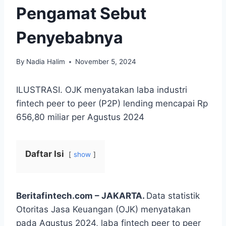
Pengamat Sebut
Penyebabnya
By
Nadia Halim
November 5, 2024
ILUSTRASI. OJK menyatakan laba industri
fintech peer to peer (P2P) lending mencapai Rp
656,80 miliar per Agustus 2024
Daftar Isi
show
Beritafintech.com – JAKARTA.
Data statistik
Otoritas Jasa Keuangan (OJK) menyatakan
pada Agustus 2024, laba fintech peer to peer