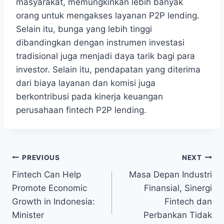
masyarakat, memungkinkan lebih banyak
orang untuk mengakses layanan P2P lending.
Selain itu, bunga yang lebih tinggi
dibandingkan dengan instrumen investasi
tradisional juga menjadi daya tarik bagi para
investor. Selain itu, pendapatan yang diterima
dari biaya layanan dan komisi juga
berkontribusi pada kinerja keuangan
perusahaan fintech P2P lending.
Post
PREVIOUS
NEXT
Fintech Can Help
Masa Depan Industri
navigation
Promote Economic
Finansial, Sinergi
Growth in Indonesia:
Fintech dan
Minister
Perbankan Tidak