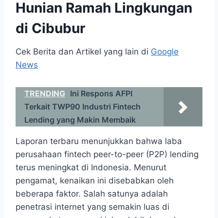
Hunian Ramah Lingkungan
di Cibubur
Cek Berita dan Artikel yang lain di
Google
News
TRENDING
Ini Respons AFPI
Terkait TWP90 Industri Fintech
Lending yang Makin Membaik
Laporan terbaru menunjukkan bahwa laba
perusahaan fintech peer-to-peer (P2P) lending
terus meningkat di Indonesia. Menurut
pengamat, kenaikan ini disebabkan oleh
beberapa faktor. Salah satunya adalah
penetrasi internet yang semakin luas di