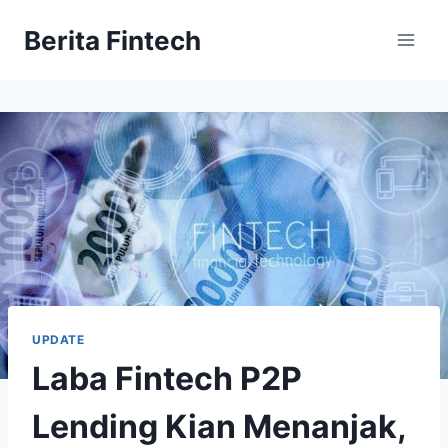
Skip
Berita Fintech
to
content
UPDATE
Laba Fintech P2P
Lending Kian Menanjak,