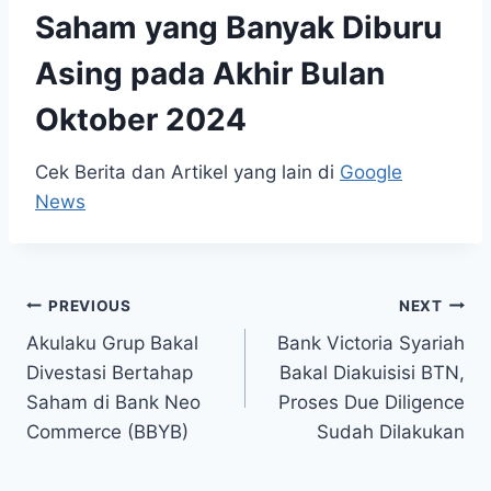
Saham yang Banyak Diburu
Asing pada Akhir Bulan
Oktober 2024
Cek Berita dan Artikel yang lain di
Google
News
Post
PREVIOUS
NEXT
Akulaku Grup Bakal
Bank Victoria Syariah
navigation
Divestasi Bertahap
Bakal Diakuisisi BTN,
Saham di Bank Neo
Proses Due Diligence
Commerce (BBYB)
Sudah Dilakukan