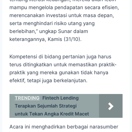
mampu mengelola pendapatan secara efisien,
merencanakan investasi untuk masa depan,
serta menghindari risiko utang yang
berlebihan,” ungkap Sunar dalam
keterangannya, Kamis (31/10).
Kompetensi di bidang pertanian juga harus
terus ditingkatkan untuk memastikan praktik-
praktik yang mereka gunakan tidak hanya
efektif, tetapi juga berkelanjutan.
TRENDING
Fintech Lending
Terapkan Sejumlah Strategi
untuk Tekan Angka Kredit Macet
Acara ini menghadirkan berbagai narasumber