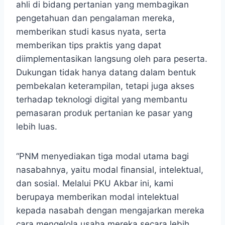
ahli di bidang pertanian yang membagikan
pengetahuan dan pengalaman mereka,
memberikan studi kasus nyata, serta
memberikan tips praktis yang dapat
diimplementasikan langsung oleh para peserta.
Dukungan tidak hanya datang dalam bentuk
pembekalan keterampilan, tetapi juga akses
terhadap teknologi digital yang membantu
pemasaran produk pertanian ke pasar yang
lebih luas.
“PNM menyediakan tiga modal utama bagi
nasabahnya, yaitu modal finansial, intelektual,
dan sosial. Melalui PKU Akbar ini, kami
berupaya memberikan modal intelektual
kepada nasabah dengan mengajarkan mereka
cara mengelola usaha mereka secara lebih