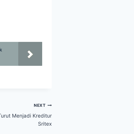
k
NEXT
urut Menjadi Kreditur
Sritex