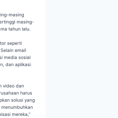
sing-masing
ertinggi masing-
a tahun lalu.
tor seperti
Selain email
si media sosial
, dan aplikasi
n video dan
erusahaan harus
kan solusi yang
tuk menumbuhkan
isasi mereka,”