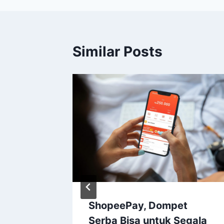
Similar Posts
Lender
ShopeePay, Dompet
 Saat
Serba Bisa untuk Segala