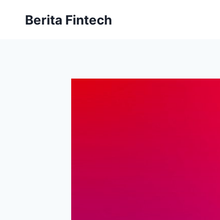
Skip
Berita Fintech
to
content