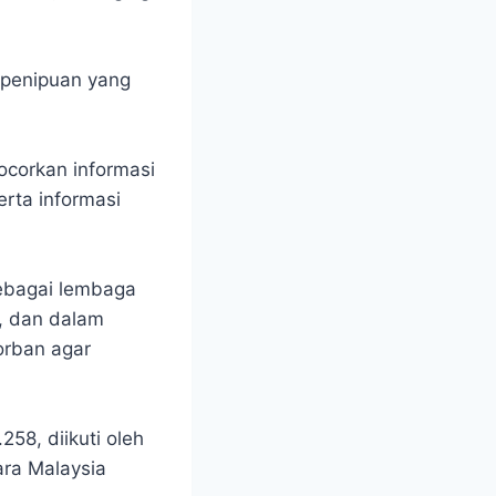
a penipuan yang
ocorkan informasi
erta informasi
ebagai lembaga
, dan dalam
orban agar
258, diikuti oleh
ra Malaysia