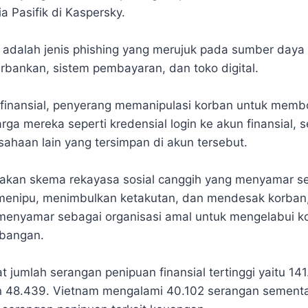
ia Pasifik di Kaspersky.
al adalah jenis phishing yang merujuk pada sumber day
erbankan, sistem pembayaran, dan toko digital.
 finansial, penyerang memanipulasi korban untuk memb
rga mereka seperti kredensial login ke akun finansial, s
sahaan lain yang tersimpan di akun tersebut.
kan skema rekayasa sosial canggih yang menyamar s
menipu, menimbulkan ketakutan, dan mendesak korban
menyamar sebagai organisasi amal untuk mengelabui k
bangan.
 jumlah serangan penipuan finansial tertinggi yaitu 141.
n 48.439. Vietnam mengalami 40.102 serangan sementa