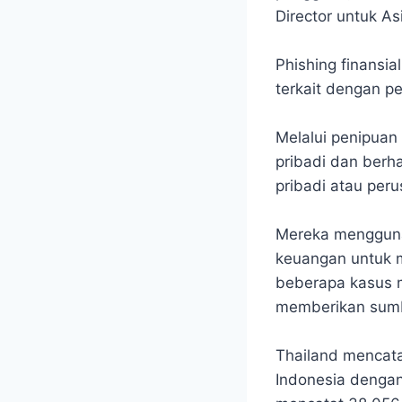
Director untuk As
Phishing finansi
terkait dengan p
Melalui penipuan
pribadi dan berha
pribadi atau peru
Mereka mengguna
keuangan untuk 
beberapa kasus 
memberikan sum
Thailand mencatat
Indonesia denga