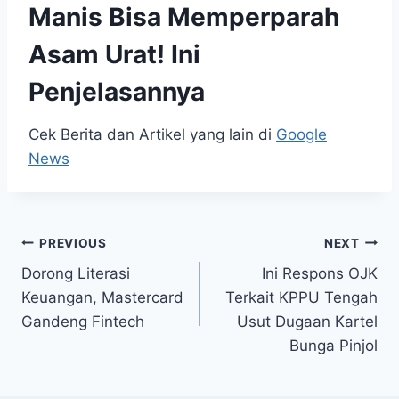
Manis Bisa Memperparah
Asam Urat! Ini
Penjelasannya
Cek Berita dan Artikel yang lain di
Google
News
Post
PREVIOUS
NEXT
Dorong Literasi
Ini Respons OJK
navigation
Keuangan, Mastercard
Terkait KPPU Tengah
Gandeng Fintech
Usut Dugaan Kartel
Bunga Pinjol