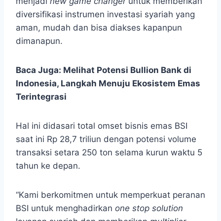
menjadi
new game changer
untuk memberikan
diversifikasi instrumen investasi syariah yang
aman, mudah dan bisa diakses kapanpun
dimanapun.
Baca Juga:
Melihat Potensi Bullion Bank di
Indonesia, Langkah Menuju Ekosistem Emas
Terintegrasi
Hal ini didasari total omset bisnis emas BSI
saat ini Rp 28,7 triliun dengan potensi volume
transaksi setara 250 ton selama kurun waktu 5
tahun ke depan.
“Kami berkomitmen untuk memperkuat peranan
BSI untuk menghadirkan
one stop solution