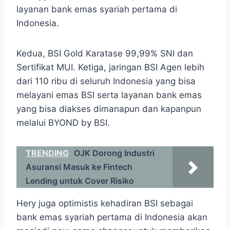
layanan bank emas syariah pertama di
Indonesia.
Kedua, BSI Gold Karatase 99,99% SNI dan
Sertifikat MUI. Ketiga, jaringan BSI Agen lebih
dari 110 ribu di seluruh Indonesia yang bisa
melayani emas BSI serta layanan bank emas
yang bisa diakses dimanapun dan kapanpun
melalui BYOND by BSI.
TRENDING
OJK Dorong Industri
Asuransi Masuk ke Fintech
Lending untuk Cover Risiko
Hery juga optimistis kehadiran BSI sebagai
bank emas syariah pertama di Indonesia akan