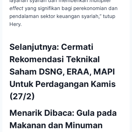
layanan syariah dan memberikan
multiplier
effect
yang signifikan bagi perekonomian dan
pendalaman sektor keuangan syariah,” tutup
Hery.
Selanjutnya:
Cermati
Rekomendasi Teknikal
Saham DSNG, ERAA, MAPI
Untuk Perdagangan Kamis
(27/2)
Menarik Dibaca:
Gula pada
Makanan dan Minuman