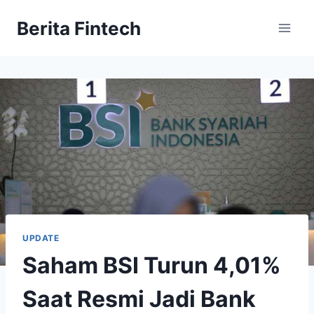
Skip
Berita Fintech
to
content
UPDATE
Saham BSI Turun 4,01%
Saat Resmi Jadi Bank