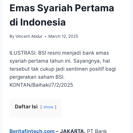
Emas Syariah Pertama
di Indonesia
By
Vincent Abdur
March 12, 2025
ILUSTRASI. BSI resmi menjadi bank emas
syariah pertama tahun ini. Sayangnya, hal
tersebut tak cukup jadi sentimen positif bagi
pergerakan saham BSI.
KONTAN/Baihaki/7/2/2025
Daftar Isi
show
Beritafintech.com
–
JAKARTA.
PT Bank