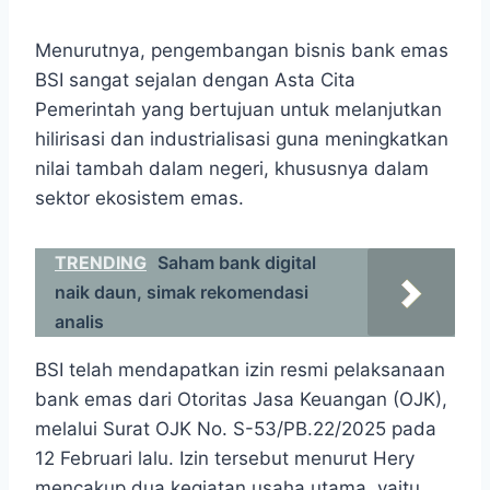
Menurutnya, pengembangan bisnis bank emas
BSI sangat sejalan dengan Asta Cita
Pemerintah yang bertujuan untuk melanjutkan
hilirisasi dan industrialisasi guna meningkatkan
nilai tambah dalam negeri, khususnya dalam
sektor ekosistem emas.
TRENDING
Saham bank digital
naik daun, simak rekomendasi
analis
BSI telah mendapatkan izin resmi pelaksanaan
bank emas dari Otoritas Jasa Keuangan (OJK),
melalui Surat OJK No. S-53/PB.22/2025 pada
12 Februari lalu. Izin tersebut menurut Hery
mencakup dua kegiatan usaha utama, yaitu