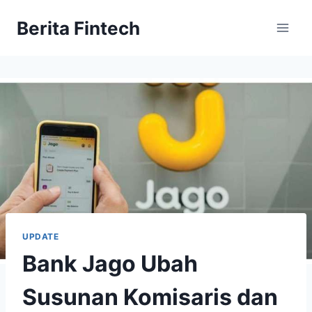
Skip
Berita Fintech
to
content
UPDATE
Bank Jago Ubah
Susunan Komisaris dan