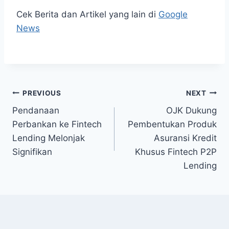
Cek Berita dan Artikel yang lain di
Google
News
Post
PREVIOUS
NEXT
Pendanaan
OJK Dukung
navigation
Perbankan ke Fintech
Pembentukan Produk
Lending Melonjak
Asuransi Kredit
Signifikan
Khusus Fintech P2P
Lending