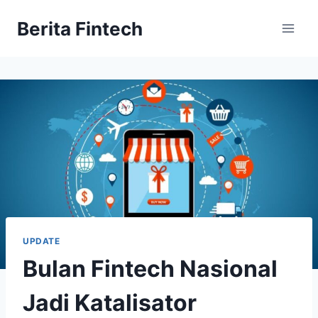
Skip
Berita Fintech
to
content
UPDATE
Bulan Fintech Nasional
Jadi Katalisator