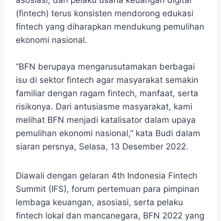
asosiasi, dan pelaku usaha keuangan digital
(fintech) terus konsisten mendorong edukasi
fintech yang diharapkan mendukung pemulihan
ekonomi nasional.
“BFN berupaya mengarusutamakan berbagai
isu di sektor fintech agar masyarakat semakin
familiar dengan ragam fintech, manfaat, serta
risikonya. Dari antusiasme masyarakat, kami
melihat BFN menjadi katalisator dalam upaya
pemulihan ekonomi nasional,” kata Budi dalam
siaran persnya, Selasa, 13 Desember 2022.
Diawali dengan gelaran 4th Indonesia Fintech
Summit (IFS), forum pertemuan para pimpinan
lembaga keuangan, asosiasi, serta pelaku
fintech lokal dan mancanegara, BFN 2022 yang