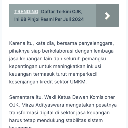
TRENDING
Daftar Terkini OJK,
Ini 98 Pinjol Resmi Per Juli 2024
Karena itu, kata dia, bersama penyelenggara,
pihaknya siap berkolaborasi dengan lembaga
jasa keuangan lain dan seluruh pemangku
kepentingan untuk meningkatkan inklusi
keuangan termasuk turut memperkecil
kesenjangan kredit sektor UMKM.
Sementara itu, Wakil Ketua Dewan Komisioner
OJK, Mirza Adityaswara mengatakan pesatnya
transformasi digital di sektor jasa keuangan
harus tetap mendukung stabilitas sistem