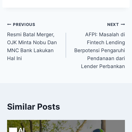
Post
PREVIOUS
NEXT
Resmi Batal Merger,
AFPI: Masalah di
navigation
OJK Minta Nobu Dan
Fintech Lending
MNC Bank Lakukan
Berpotensi Pengaruhi
Hal Ini
Pendanaan dari
Lender Perbankan
Similar Posts