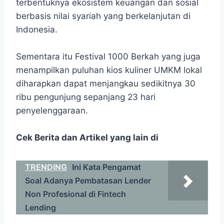
terbentuknya ekosistem keuangan dan sosial
berbasis nilai syariah yang berkelanjutan di
Indonesia.
Sementara itu Festival 1000 Berkah yang juga
menampilkan puluhan kios kuliner UMKM lokal
diharapkan dapat menjangkau sedikitnya 30
ribu pengunjung sepanjang 23 hari
penyelenggaraan.
Cek Berita dan Artikel yang lain di
TRENDING
Ini Kata Pengamat
Soal Adanya Pembatasan Lender
Non Profesional di Fintech
Lending