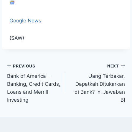
Google News
(SAW)
Post
PREVIOUS
NEXT
Bank of America –
Uang Terbakar,
navigation
Banking, Credit Cards,
Dapatkah Ditukarkan
Loans and Merrill
di Bank? Ini Jawaban
Investing
BI