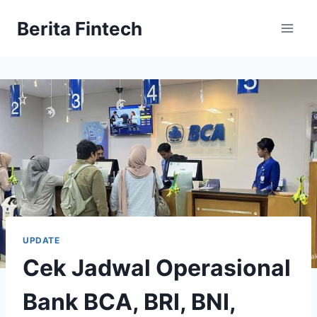
Skip
Berita Fintech
to
content
UPDATE
Cek Jadwal Operasional
Bank BCA, BRI, BNI,