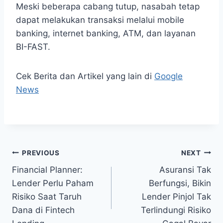
Meski beberapa cabang tutup, nasabah tetap
dapat melakukan transaksi melalui mobile
banking, internet banking, ATM, dan layanan
BI-FAST.
Cek Berita dan Artikel yang lain di
Google
News
Post
PREVIOUS
NEXT
Financial Planner:
Asuransi Tak
navigation
Lender Perlu Paham
Berfungsi, Bikin
Risiko Saat Taruh
Lender Pinjol Tak
Dana di Fintech
Terlindungi Risiko