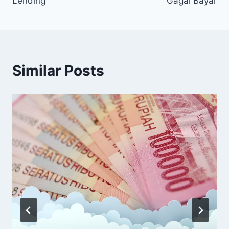
Lending
Gagal Bayar
Similar Posts