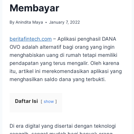
Membayar
By
Anindita Maya
January 7, 2022
beritafintech.com
– Aplikasi penghasil DANA
OVO adalah alternatif bagi orang yang ingin
menghabiskan uang di rumah tetapi memiliki
pendapatan yang terus mengalir. Oleh karena
itu, artikel ini merekomendasikan aplikasi yang
menghasilkan saldo dana yang terbukti.
Daftar Isi
show
Di era digital yang disertai dengan teknologi