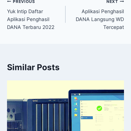
Post
PREVIOUS
NEXT
Yuk Intip Daftar
Aplikasi Penghasil
navigation
Aplikasi Penghasil
DANA Langsung WD
DANA Terbaru 2022
Tercepat
Similar Posts