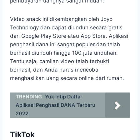
pembayaran uangnya sangat mudah.
Video snack ini dikembangkan oleh Joyo
Technology dan dapat diunduh secara gratis
dari Google Play Store atau App Store. Aplikasi
penghasil dana ini sangat populer dan telah
berhasil diunduh hingga 100 juta unduhan.
Tentu saja, camilan video telah terbukti
berhasil, dan Anda harus mencoba
menghasilkan uang secara online dari rumah.
TRENDING
Yuk Intip Daftar
Aplikasi Penghasil DANA Terbaru
2022
TikTok