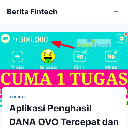
Skip
Berita Fintech
to
content
TECHNO
Aplikasi Penghasil
DANA OVO Tercepat dan