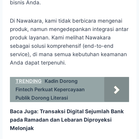
bisnis Anda.
Di Nawakara, kami tidak berbicara mengenai
produk, namun mengedepankan integrasi antar
produk layanan. Kami melihat Nawakara
sebagai solusi komprehensif (end-to-end
service), di mana semua kebutuhan keamanan
Anda dapat terpenuhi.
TRENDING
Kadin Dorong
Fintech Perkuat Kepercayaan
Publik Dorong Literasi
Baca Juga:
Transaksi Digital Sejumlah Bank
pada Ramadan dan Lebaran Diproyeksi
Melonjak