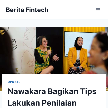
Skip
Berita Fintech
to
content
UPDATE
Nawakara Bagikan Tips
Lakukan Penilaian