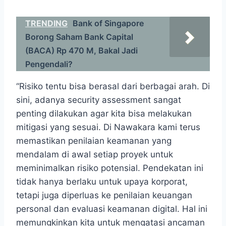
TRENDING
Bank of Singapore
Borong Saham Bank Capital
(BACA) Rp 470 M, Bakal Jadi
Pengendali?
“Risiko tentu bisa berasal dari berbagai arah. Di
sini, adanya security assessment sangat
penting dilakukan agar kita bisa melakukan
mitigasi yang sesuai. Di Nawakara kami terus
memastikan penilaian keamanan yang
mendalam di awal setiap proyek untuk
meminimalkan risiko potensial. Pendekatan ini
tidak hanya berlaku untuk upaya korporat,
tetapi juga diperluas ke penilaian keuangan
personal dan evaluasi keamanan digital. Hal ini
memungkinkan kita untuk mengatasi ancaman