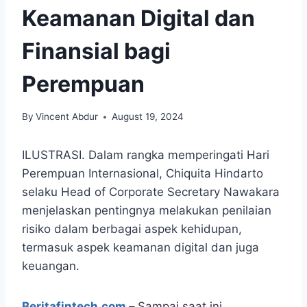
Keamanan Digital dan
Finansial bagi
Perempuan
By
Vincent Abdur
August 19, 2024
ILUSTRASI. Dalam rangka memperingati Hari
Perempuan Internasional, Chiquita Hindarto
selaku Head of Corporate Secretary Nawakara
menjelaskan pentingnya melakukan penilaian
risiko dalam berbagai aspek kehidupan,
termasuk aspek keamanan digital dan juga
keuangan.
Beritafintech.com
–
Sampai saat ini,