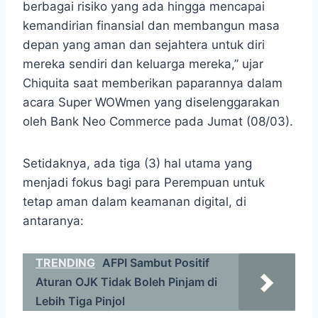
berbagai risiko yang ada hingga mencapai
kemandirian finansial dan membangun masa
depan yang aman dan sejahtera untuk diri
mereka sendiri dan keluarga mereka,” ujar
Chiquita saat memberikan paparannya dalam
acara Super WOWmen yang diselenggarakan
oleh Bank Neo Commerce pada Jumat (08/03).
Setidaknya, ada tiga (3) hal utama yang
menjadi fokus bagi para Perempuan untuk
tetap aman dalam keamanan digital, di
antaranya:
TRENDING
AFPI Sambut Positif
Aturan OJK Tidak Boleh Pinjam di
Lebih Tiga Pinjol