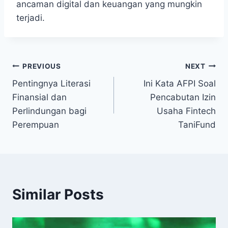
ancaman digital dan keuangan yang mungkin
terjadi.
Post
PREVIOUS
NEXT
Pentingnya Literasi
Ini Kata AFPI Soal
navigation
Finansial dan
Pencabutan Izin
Perlindungan bagi
Usaha Fintech
Perempuan
TaniFund
Similar Posts