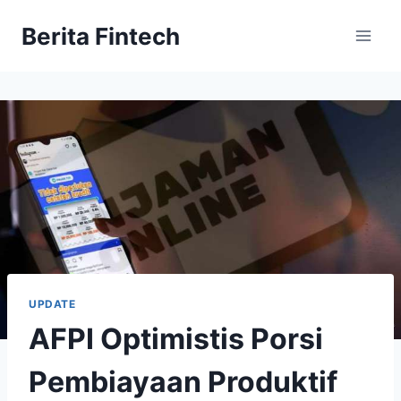
Skip
Berita Fintech
to
content
UPDATE
AFPI Optimistis Porsi
Pembiayaan Produktif