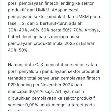
porsi pembiayaan fintech lending ke sektor
produktif dan UMKM. Adapun porsi
pembiayaan sektor produktif dan UMKM pada
fase 1, 2, dan 3 berturut-turut adalah
30%-40%, 40%-50% serta 50%-70%. Artinya,
fintech lending harus menjaga porsi
pembiayaan produktif mulai 2025 di kisaran
40%-50%.
Namun, data OJK mencatat persentase atau
porsi penyaluran pembiayaan sektor produktif
terhadap total penyaluran pembiayaan fintech
P2P lending per November 2024 baru
mencapai 30,91% saja. Artinya, masih
dibutuhkan pembiayaan ke sektor produktif
sebesar 9,09% untuk mengejar target pada