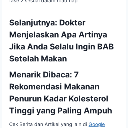
fase 2 sesuai dalam roadmap.
Selanjutnya:
Dokter
Menjelaskan Apa Artinya
Jika Anda Selalu Ingin BAB
Setelah Makan
Menarik Dibaca:
7
Rekomendasi Makanan
Penurun Kadar Kolesterol
Tinggi yang Paling Ampuh
Cek Berita dan Artikel yang lain di
Google