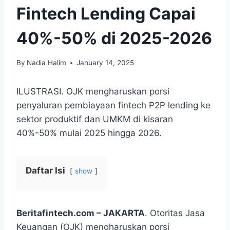
Fintech Lending Capai
40%-50% di 2025-2026
By
Nadia Halim
January 14, 2025
ILUSTRASI. OJK mengharuskan porsi
penyaluran pembiayaan fintech P2P lending ke
sektor produktif dan UMKM di kisaran
40%-50% mulai 2025 hingga 2026.
Daftar Isi
show
Beritafintech.com – JAKARTA
. Otoritas Jasa
Keuangan (OJK) mengharuskan porsi