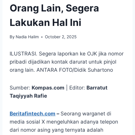
Orang Lain, Segera
Lakukan Hal Ini
By
Nadia Halim
October 2, 2025
ILUSTRASI. Segera laporkan ke OJK jika nomor
pribadi dijadikan kontak darurat untuk pinjol
orang lain. ANTARA FOTO/Didik Suhartono
Sumber:
Kompas.com
| Editor:
Barratut
Taqiyyah Rafie
Beritafintech.com
–
Seorang warganet di
media sosial X mengeluhkan adanya telepon
dari nomor asing yang ternyata adalah