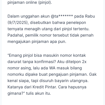
pinjaman online (pinjol).
Dalam unggahan akun @ta******* pada Rabu
(9/7/2025), disebutkan bahwa penelepon
ternyata menagih utang dari pinjol tertentu.
Padahal, pemilik nomor tersebut tidak pernah
mengajukan pinjaman apa pun.
“Emang pinjol bisa masukin nomor kontak
darurat tanpa konfirmasi? Aku ditelpon 2x
nomor asing, lalu ada WA masuk bilang
nomorku dipake buat pengajuan pinjaman. Gak
kenal siapa, tapi disuruh bayarin utangnya.
Katanya dari Kredit Pintar. Cara hapusnya
gimana?” tulis akun itu.