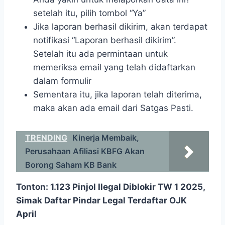
setelah itu, pilih tombol “Ya”
Jika laporan berhasil dikirim, akan terdapat
notifikasi “Laporan berhasil dikirim”.
Setelah itu ada permintaan untuk
memeriksa email yang telah didaftarkan
dalam formulir
Sementara itu, jika laporan telah diterima,
maka akan ada email dari Satgas Pasti.
TRENDING
Kinerja Membaik,
Perusahaan Afiliasi KBFG Akan
Borong Saham KB Bank
Tonton:
1.123 Pinjol Ilegal Diblokir TW 1 2025,
Simak Daftar Pindar Legal Terdaftar OJK
April