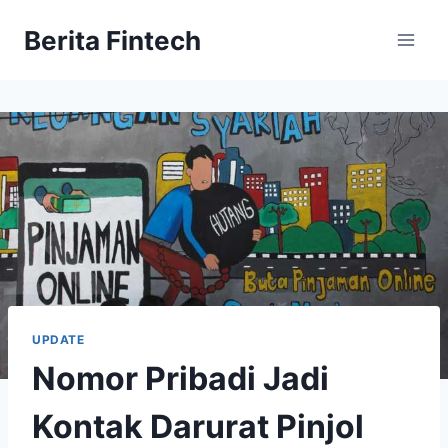
Skip
Berita Fintech
to
content
UPDATE
Nomor Pribadi Jadi
Kontak Darurat Pinjol