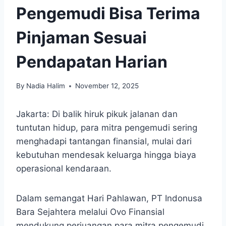
Pengemudi Bisa Terima
Pinjaman Sesuai
Pendapatan Harian
By
Nadia Halim
November 12, 2025
Jakarta: Di balik hiruk pikuk jalanan dan
tuntutan hidup, para mitra pengemudi sering
menghadapi tantangan finansial, mulai dari
kebutuhan mendesak keluarga hingga biaya
operasional kendaraan.
Dalam semangat Hari Pahlawan, PT Indonusa
Bara Sejahtera melalui Ovo Finansial
mendukung perjuangan para mitra pengemudi