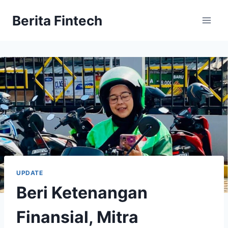
Skip
Berita Fintech
to
content
UPDATE
Beri Ketenangan
Finansial, Mitra