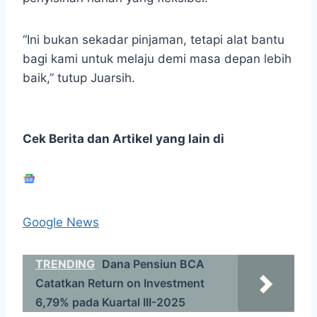
“Ini bukan sekadar pinjaman, tetapi alat bantu
bagi kami untuk melaju demi masa depan lebih
baik,” tutup Juarsih.
Cek Berita dan Artikel yang lain di
Google News
TRENDING
Dana Pensiun BCA
Catatkan Return on Investment
6,79% pada Kuartal III-2025