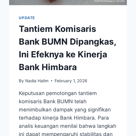
UPDATE
Tantiem Komisaris
Bank BUMN Dipangkas,
Ini Efeknya ke Kinerja
Bank Himbara
By
Nadia Halim
February 1, 2026
Keputusan pemotongan tantiem
komisaris Bank BUMN telah
menimbulkan dampak yang signifikan
terhadap kinerja Bank Himbara. Para
analis keuangan menilai bahwa langkah
ini dapat mempengaruhi stabilitas dan