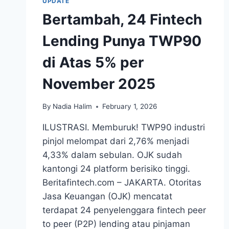
UPDATE
Bertambah, 24 Fintech
Lending Punya TWP90
di Atas 5% per
November 2025
By
Nadia Halim
February 1, 2026
ILUSTRASI. Memburuk! TWP90 industri
pinjol melompat dari 2,76% menjadi
4,33% dalam sebulan. OJK sudah
kantongi 24 platform berisiko tinggi.
Beritafintech.com – JAKARTA. Otoritas
Jasa Keuangan (OJK) mencatat
terdapat 24 penyelenggara fintech peer
to peer (P2P) lending atau pinjaman