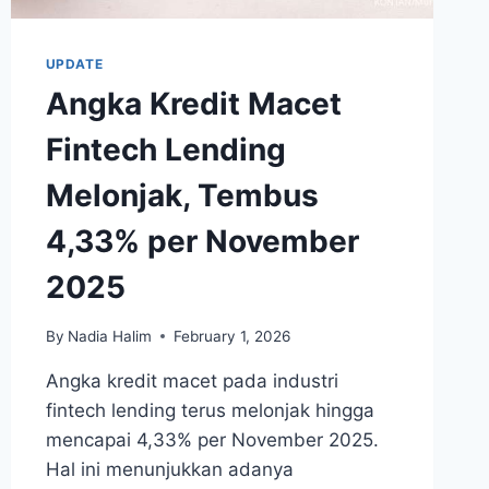
UPDATE
Angka Kredit Macet
Fintech Lending
Melonjak, Tembus
4,33% per November
2025
By
Nadia Halim
February 1, 2026
Angka kredit macet pada industri
fintech lending terus melonjak hingga
mencapai 4,33% per November 2025.
Hal ini menunjukkan adanya