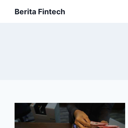
Skip
Berita Fintech
to
content