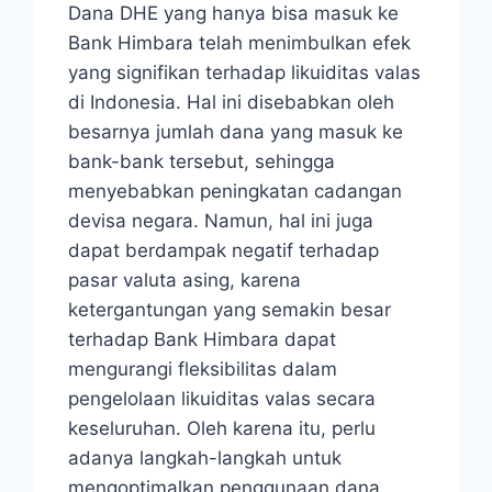
Dana DHE yang hanya bisa masuk ke
Bank Himbara telah menimbulkan efek
yang signifikan terhadap likuiditas valas
di Indonesia. Hal ini disebabkan oleh
besarnya jumlah dana yang masuk ke
bank-bank tersebut, sehingga
menyebabkan peningkatan cadangan
devisa negara. Namun, hal ini juga
dapat berdampak negatif terhadap
pasar valuta asing, karena
ketergantungan yang semakin besar
terhadap Bank Himbara dapat
mengurangi fleksibilitas dalam
pengelolaan likuiditas valas secara
keseluruhan. Oleh karena itu, perlu
adanya langkah-langkah untuk
mengoptimalkan penggunaan dana