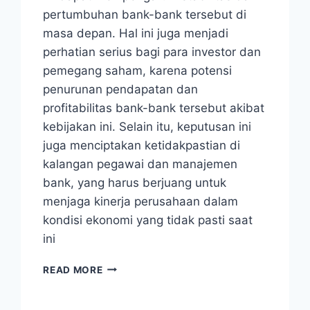
pertumbuhan bank-bank tersebut di
masa depan. Hal ini juga menjadi
perhatian serius bagi para investor dan
pemegang saham, karena potensi
penurunan pendapatan dan
profitabilitas bank-bank tersebut akibat
kebijakan ini. Selain itu, keputusan ini
juga menciptakan ketidakpastian di
kalangan pegawai dan manajemen
bank, yang harus berjuang untuk
menjaga kinerja perusahaan dalam
kondisi ekonomi yang tidak pasti saat
ini
TANTIEM
READ MORE
KOMISARIS
BANK
BUMN