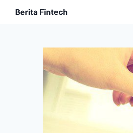
Skip
Berita Fintech
to
content