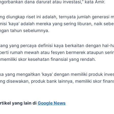
gorbankan dana darurat atau investasi,” kata Amir.
ang diungkap riset ini adalah, ternyata jumlah generasi
isi ‘kaya’ adalah mereka yang sering liburan, naik seb
ngan tahun sebelumnya.
ng yang percaya definisi kaya berkaitan dengan hal-ha
eperti rumah mewah atau fesyen bermerek ataupun seri
, memiliki skor kesehatan finansial yang rendah.
reka yang mengaitkan ‘kaya’ dengan memiliki produk inves
ng disewakan, produk bank lainnya, memiliki skor finans
tikel yang lain di
Google News