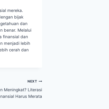
sial mereka.
engan bijak
ngetahuan dan⁣
n benar. Melalui
a finansial dan
n menjadi lebih
ebih⁣ cerah dan
NEXT
n Meningkat? Literasi
inansial Harus Merata