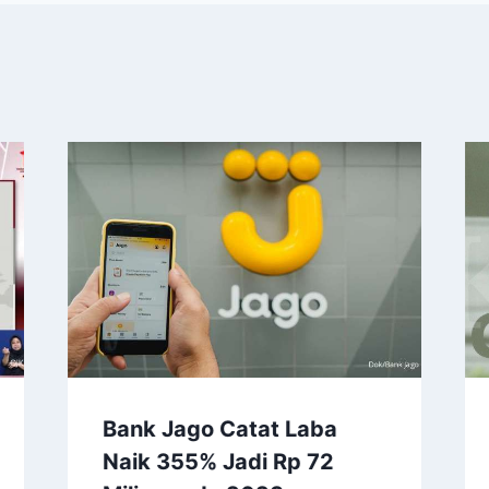
Bank Jago Catat Laba
Naik 355% Jadi Rp 72