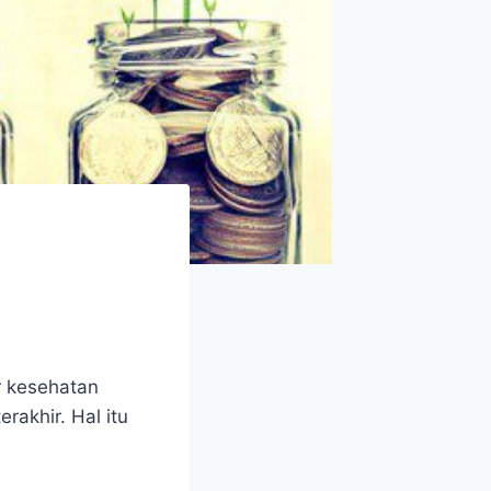
r kesehatan
rakhir. Hal itu