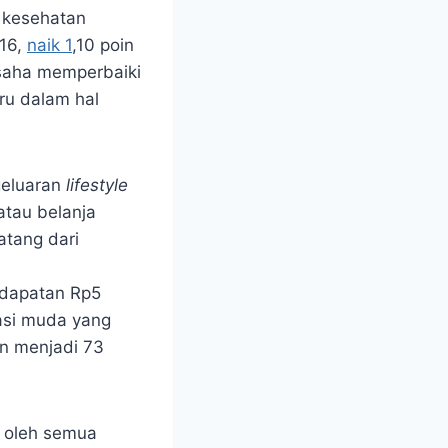
 kesehatan
,16,
naik 1
,10 poin
usaha memperbaiki
ru dalam hal
geluaran
lifestyle
 atau belanja
atang dari
endapatan Rp5
asi muda yang
n menjadi 73
ai oleh semua