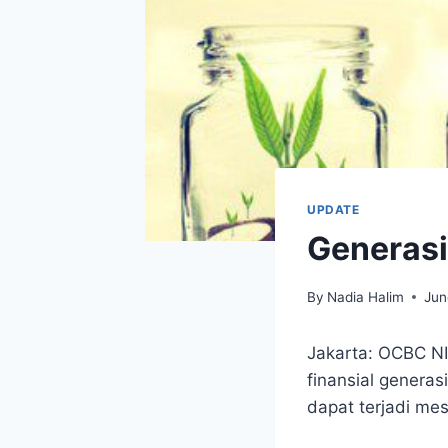
UPDATE
Generasi
By
Nadia Halim
Jun
Jakarta: OCBC NI
finansial generas
dapat terjadi mes