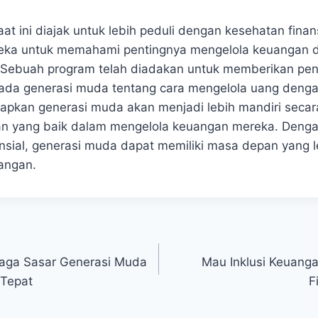
at ini diajak untuk lebih peduli dengan kesehatan​ finan
reka untuk memahami pentingnya mengelola keuangan d
 Sebuah program telah⁢ diadakan untuk memberikan pe
ada generasi muda ⁤tentang cara mengelola uang ⁢denga
rapkan ‌generasi muda akan menjadi lebih mandiri secar
an yang baik dalam mengelola keuangan ⁢mereka. Denga
nsial, generasi muda dapat memiliki masa depan yang ⁣l
uangan.
iaga Sasar Generasi Muda
Mau Inklusi Keuanga
 Tepat
F