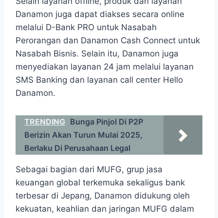
Selain layanan offline, produk dan layanan
Danamon juga dapat diakses secara online
melalui D-Bank PRO untuk Nasabah
Perorangan dan Danamon Cash Connect untuk
Nasabah Bisnis. Selain itu, Danamon juga
menyediakan layanan 24 jam melalui layanan
SMS Banking dan layanan call center Hello
Danamon.
TRENDING
Bunga Pinjol Di P2P
Berizin Akan Turun Mulai 2025,
Berlaku Di Perusahaan Legal
Sebagai bagian dari MUFG, grup jasa
keuangan global terkemuka sekaligus bank
terbesar di Jepang, Danamon didukung oleh
kekuatan, keahlian dan jaringan MUFG dalam