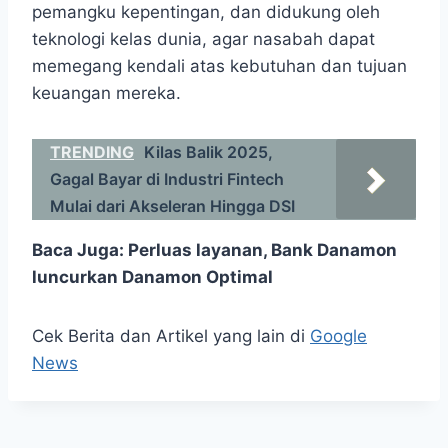
pemangku kepentingan, dan didukung oleh
teknologi kelas dunia, agar nasabah dapat
memegang kendali atas kebutuhan dan tujuan
keuangan mereka.
TRENDING
Kilas Balik 2025,
Gagal Bayar di Industri Fintech
Mulai dari Akseleran Hingga DSI
Baca Juga:
Perluas layanan, Bank Danamon
luncurkan Danamon Optimal
Cek Berita dan Artikel yang lain di
Google
News