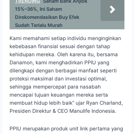
TRENDING
Saham Bank Anjlok
15%–36%, Ini Saham
Direkomendasikan Buy Efek
Sudah Terlalu Murah
Kami memahami setiap individu menginginkan
kebebasan finansial sesuai dengan tahap
kehidupan mereka. Oleh karena itu, bersama
Danamon, kami menghadirkan PPIU yang
dilengkapi dengan berbagai manfaat seperti
proteksi maksimal dan investasi optimal,
sehingga mempercepat para nasabah
mencapai tujuan keuangan mereka serta
membuat hidup lebih baik” ujar Ryan Charland,
Presiden Direktur & CEO Manulife Indonesia.
PPIU merupakan produk unit link pertama yang