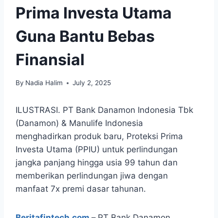
Prima Investa Utama
Guna Bantu Bebas
Finansial
By
Nadia Halim
July 2, 2025
ILUSTRASI. PT Bank Danamon Indonesia Tbk
(Danamon) & Manulife Indonesia
menghadirkan produk baru, Proteksi Prima
Investa Utama (PPIU) untuk perlindungan
jangka panjang hingga usia 99 tahun dan
memberikan perlindungan jiwa dengan
manfaat 7x premi dasar tahunan.
Beritafintech.com
–
PT Bank Danamon