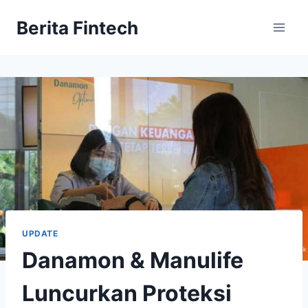
Skip
Berita Fintech
to
content
UPDATE
Danamon & Manulife
Luncurkan Proteksi