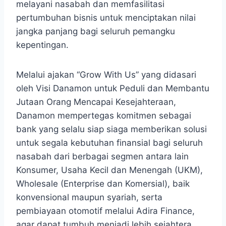
melayani nasabah dan memfasilitasi
pertumbuhan bisnis untuk menciptakan nilai
jangka panjang bagi seluruh pemangku
kepentingan.
Melalui ajakan “Grow With Us” yang didasari
oleh Visi Danamon untuk Peduli dan Membantu
Jutaan Orang Mencapai Kesejahteraan,
Danamon mempertegas komitmen sebagai
bank yang selalu siap siaga memberikan solusi
untuk segala kebutuhan finansial bagi seluruh
nasabah dari berbagai segmen antara lain
Konsumer, Usaha Kecil dan Menengah (UKM),
Wholesale (Enterprise dan Komersial), baik
konvensional maupun syariah, serta
pembiayaan otomotif melalui Adira Finance,
agar dapat tumbuh menjadi lebih sejahtera.