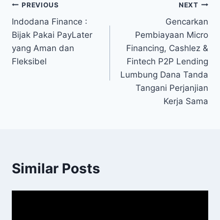
Post
PREVIOUS
NEXT
Indodana Finance :
Gencarkan
navigation
Bijak Pakai PayLater
Pembiayaan Micro
yang Aman dan
Financing, Cashlez &
Fleksibel
Fintech P2P Lending
Lumbung Dana Tanda
Tangani Perjanjian
Kerja Sama
Similar Posts