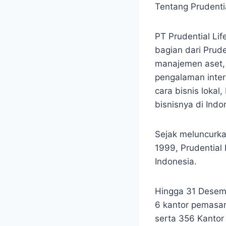
Tentang Prudenti
PT Prudential Li
bagian dari Prud
manajemen aset,
pengalaman inter
cara bisnis loka
bisnisnya di Indo
Sejak meluncurka
1999, Prudential
Indonesia.
Hingga 31 Desemb
6 kantor pemasa
serta 356 Kantor