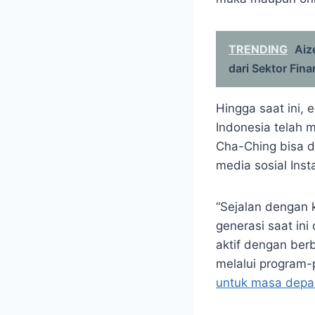
TRENDING
Aiz
dari Sektor Fina
Hingga saat ini, 
Indonesia telah m
Cha-Ching bisa d
media sosial Ins
“Sejalan dengan 
generasi saat ini
aktif dengan berb
melalui program-
untuk masa depa