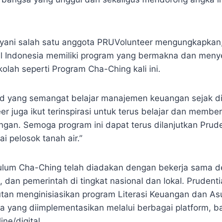
yani salah satu anggota PRUVolunteer mengungkapkan,
l Indonesia memiliki program yang bermakna dan men
kolah seperti Program Cha-Ching kali ini.
id yang semangat belajar manajemen keuangan sejak d
er juga ikut terinspirasi untuk terus belajar dan member
an. Semoga program ini dapat terus dilanjutkan Prude
i pelosok tanah air.”
kulum Cha-Ching telah diadakan dengan bekerja sama 
, dan pemerintah di tingkat nasional dan lokal. Prudenti
utan menginisiasikan program Literasi Keuangan dan As
yang diimplementasikan melalui berbagai platform, ba
ne/digital.