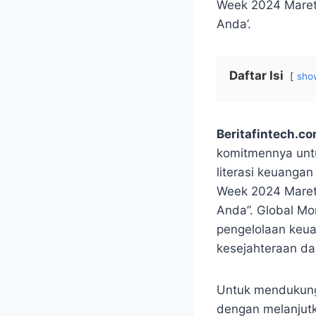
Week 2024 Maret
Anda’.
Daftar Isi
sho
Beritafintech.c
komitmennya untu
literasi keuanga
Week 2024 Maret
Anda”. Global M
pengelolaan keua
kesejahteraan da
Untuk mendukung 
dengan melanjutk