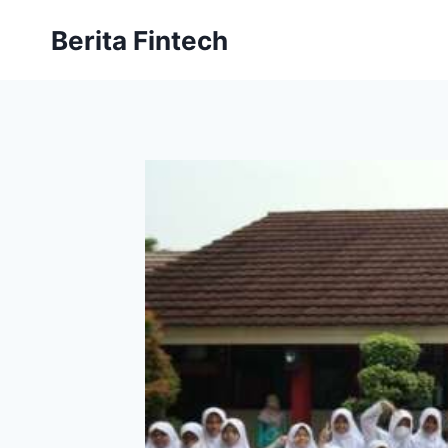
Skip
Berita Fintech
to
content