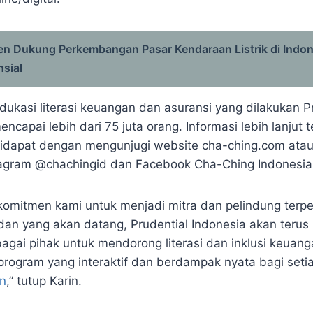
en Dukung Perkembangan Pasar Kendaraan Listrik di Indon
nsial
edukasi literasi keuangan dan asuransi yang dilakukan P
encapai lebih dari 75 juta orang. Informasi lebih lanjut 
idapat dengan mengunjugi website cha-ching.com atau
tagram @chachingid dan Facebook Cha-Ching Indonesia
komitmen kami untuk menjadi mitra dan pelindung terpe
 dan yang akan datang, Prudential Indonesia akan terus
agai pihak untuk mendorong literasi dan inklusi keuang
program yang interaktif dan berdampak nyata bagi seti
n
,” tutup Karin.