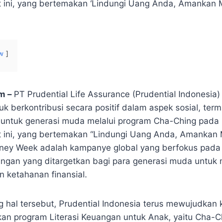
 ini, yang bertemakan ‘Lindungi Uang Anda, Amankan
w
om –
PT Prudential Life Assurance (Prudential Indonesi
k berkontribusi secara positif dalam aspek sosial, ter
n untuk generasi muda melalui program Cha-Ching pada
 ini, yang bertemakan “Lindungi Uang Anda, Amankan
oney Week adalah kampanye global yang berfokus pada
ngan yang ditargetkan bagi para generasi muda untuk
n ketahanan finansial.
hal tersebut, Prudential Indonesia terus mewujudkan
an program Literasi Keuangan untuk Anak, yaitu Cha-C