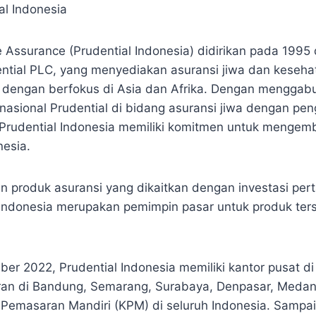
al Indonesia
fe Assurance (Prudential Indonesia) didirikan pada 199
ential PLC, yang menyediakan asuransi jiwa dan keseha
 dengan berfokus di Asia dan Afrika. Dengan menggab
nasional Prudential di bidang asuransi jiwa dengan pe
l, Prudential Indonesia memiliki komitmen untuk menge
nesia.
n produk asuransi yang dikaitkan dengan investasi pe
 Indonesia merupakan pemimpin pasar untuk produk ters
er 2022, Prudential Indonesia memiliki kantor pusat d
ran di Bandung, Semarang, Surabaya, Denpasar, Meda
 Pemasaran Mandiri (KPM) di seluruh Indonesia. Sampai