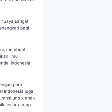
 “Saya sangat
yenangkan bagi
ini, membuat
ikan ilmu
ntial Indonesia
dengan para
al Indonesia juga
uransi untuk anak
ik secara tatap