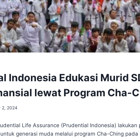
al Indonesia Edukasi Murid S
nansial lewat Program Cha-C
y 2, 2024
udential Life Assurance (Prudential Indonesia) lakukan
n untuk generasi muda melalui program Cha-Ching pada