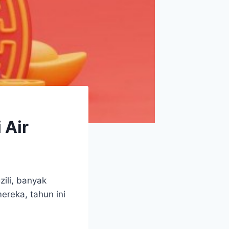
 Air
ili, banyak
reka, tahun ini