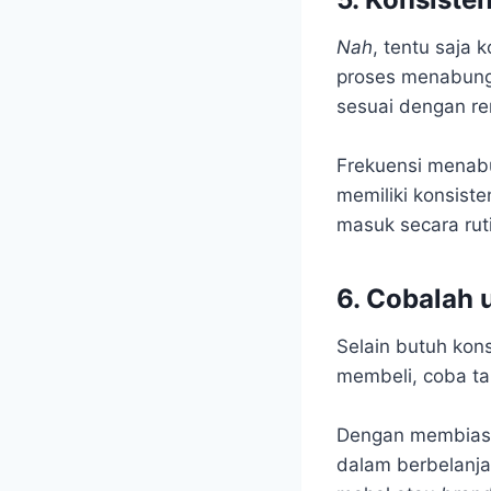
Nah
, tentu saja
proses menabung.
sesuai dengan re
Frekuensi menabu
memiliki konsiste
masuk secara rut
6. Cobalah
Selain butuh konsi
membeli, coba ta
Dengan membiasak
dalam berbelanja