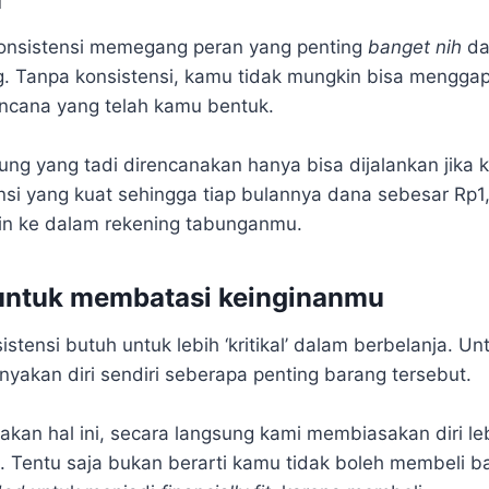
 konsistensi memegang peran yang penting
banget nih
da
 Tanpa konsistensi, kamu tidak mungkin bisa menggapa
ncana yang telah kamu bentuk.
ng yang tadi direncanakan hanya bisa dijalankan jika
nsi yang kuat sehingga tiap bulannya dana sebesar Rp1,
in ke dalam rekening tabunganmu.
 untuk membatasi keinginanmu
stensi butuh untuk lebih ‘kritikal’ dalam berbelanja. Unt
nyakan diri sendiri seberapa penting barang tersebut.
an hal ini, secara langsung kami membiasakan diri lebi
. Tentu saja bukan berarti kamu tidak boleh membeli 