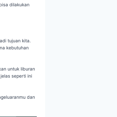
bisa dilakukan
di tujuan kita.
rena kebutuhan
an untuk liburan
elas seperti ini
engeluaranmu dan