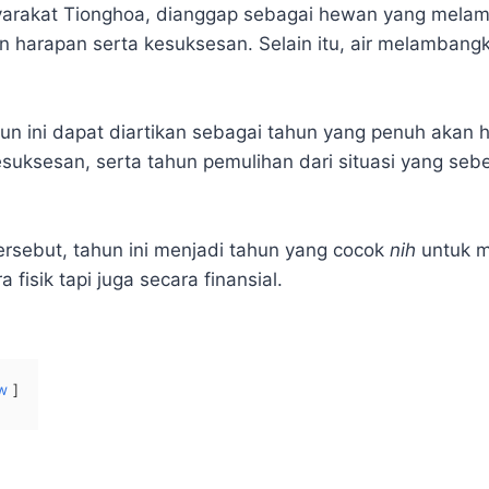
syarakat Tionghoa, dianggap sebagai hewan yang mel
n harapan serta kesuksesan. Selain itu, air melambang
hun ini dapat diartikan sebagai tahun yang penuh akan 
esuksesan, serta tahun pemulihan dari situasi yang se
ersebut, tahun ini menjadi tahun yang cocok
nih
untuk m
 fisik tapi juga secara finansial.
w