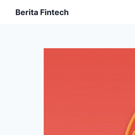
Skip
Berita Fintech
to
content