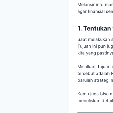
Melansir informa
agar finansial s
1. Tentukan
Saat melakukan s
Tujuan ini pun j
kita yang pastin
Misalkan, tujuan
tersebut adalah 
barulah strategi
Kamu juga bisa 
menuliskan detai