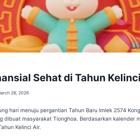
nansial Sehat di Tahun Kelinci
arch 28, 2026
ung hari menuju pergantian Tahun Baru Imlek 2574 Kongz
 dibuat masyarakat Tionghoa. Berdasarkan kalender me
ahun Kelinci Air.