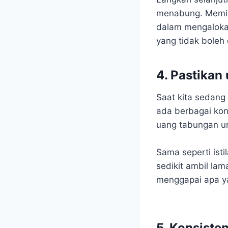
menabung. Memis
dalam mengalokas
yang tidak boleh
4. Pastika
Saat kita sedang
ada berbagai kon
uang tabungan unt
Sama seperti isti
sedikit ambil l
menggapai apa y
5. Konsiste