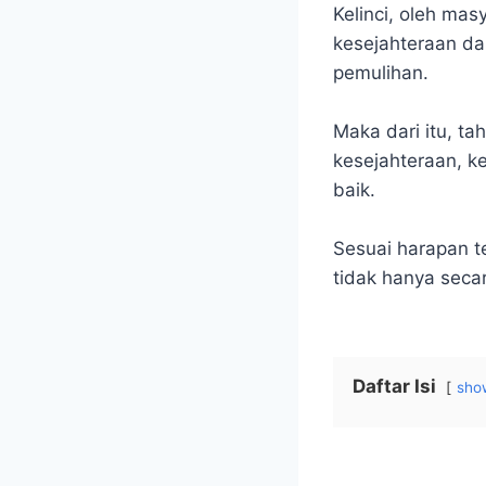
Kelinci, oleh ma
kesejahteraan da
pemulihan.
Maka dari itu, ta
kesejahteraan, k
baik.
Sesuai harapan t
tidak hanya secara
Daftar Isi
sho