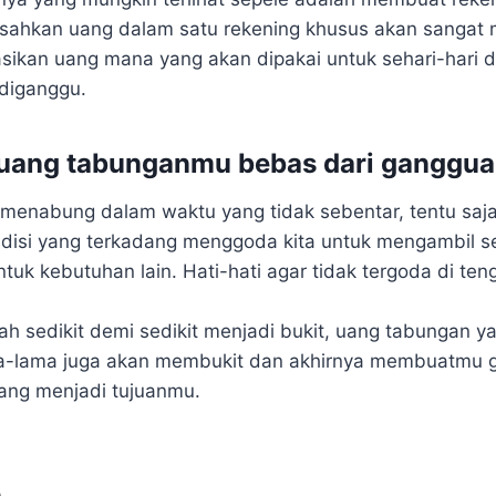
ahkan uang dalam satu rekening khusus akan sanga
ikan uang mana yang akan dipakai untuk sehari-hari
 diganggu.
n uang tabunganmu bebas dari ganggu
 menabung dalam waktu yang tidak sebentar, tentu saj
disi yang terkadang menggoda kita untuk mengambil se
uk kebutuhan lain. Hati-hati agar tidak tergoda di teng
lah sedikit demi sedikit menjadi bukit, uang tabungan y
ama-lama juga akan membukit dan akhirnya membuatmu 
ang menjadi tujuanmu.
n