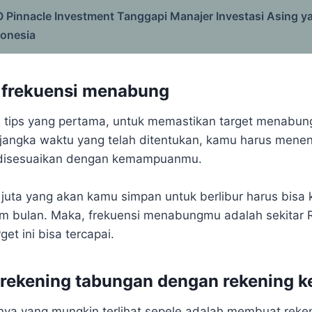
 Pinnacle Investment Tanggapi Manajer Investasi Asing y
donesia
 frekuensi menabung
n tips yang pertama, untuk memastikan target menabu
jangka waktu yang telah ditentukan, kamu harus menen
disesuaikan dengan kemampuanmu.
 juta yang akan kamu simpan untuk berlibur harus bisa
 bulan. Maka, frekuensi menabungmu adalah sekitar Rp
get ini bisa tercapai.
 rekening tabungan dengan rekening 
nya yang mungkin terlihat sepele adalah membuat reke