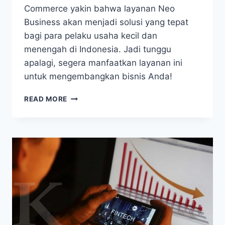
Commerce yakin bahwa layanan Neo
Business akan menjadi solusi yang tepat
bagi para pelaku usaha kecil dan
menengah di Indonesia. Jadi tunggu
apalagi, segera manfaatkan layanan ini
untuk mengembangkan bisnis Anda!
PERKUAT
READ MORE
PORTOFOLIO
SEGMEN
UMKM,
BANK
NEO
COMMERCE
RILIS
LAYANAN
NEO
BUSINESS