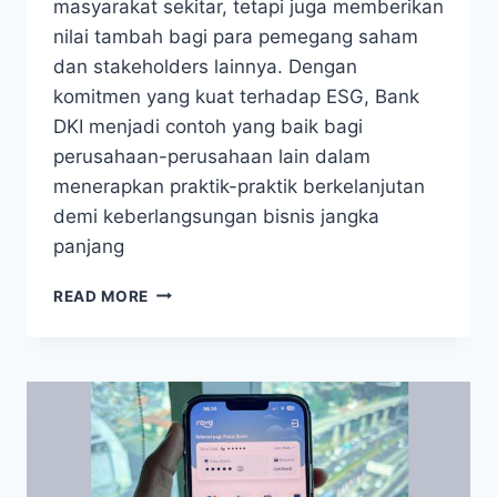
masyarakat sekitar, tetapi juga memberikan
nilai tambah bagi para pemegang saham
dan stakeholders lainnya. Dengan
komitmen yang kuat terhadap ESG, Bank
DKI menjadi contoh yang baik bagi
perusahaan-perusahaan lain dalam
menerapkan praktik-praktik berkelanjutan
demi keberlangsungan bisnis jangka
panjang
INI
READ MORE
LANGKAH
BANK
DKI
MENINGKATKAN
IMPLEMENTASI
ESG