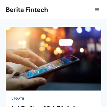
Skip
Berita Fintech
to
content
UPDATE