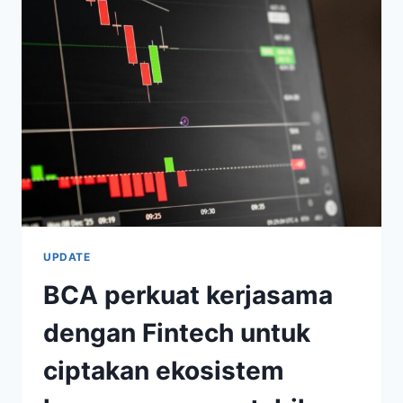
DIDOMINASI
CARA
KONVENSIONAL
UPDATE
BCA perkuat kerjasama
dengan Fintech untuk
ciptakan ekosistem