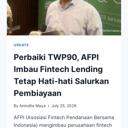
UPDATE
Perbaiki TWP90, AFPI
Imbau Fintech Lending
Tetap Hati-hati Salurkan
Pembiayaan
By
Anindita Maya
July 25, 2026
AFPI (Asosiasi Fintech Pendanaan Bersama
Indonesia) mengimbau perusahaan fintech