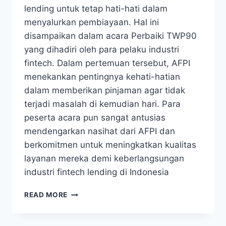
lending untuk tetap hati-hati dalam
menyalurkan pembiayaan. Hal ini
disampaikan dalam acara Perbaiki TWP90
yang dihadiri oleh para pelaku industri
fintech. Dalam pertemuan tersebut, AFPI
menekankan pentingnya kehati-hatian
dalam memberikan pinjaman agar tidak
terjadi masalah di kemudian hari. Para
peserta acara pun sangat antusias
mendengarkan nasihat dari AFPI dan
berkomitmen untuk meningkatkan kualitas
layanan mereka demi keberlangsungan
industri fintech lending di Indonesia
PERBAIKI
READ MORE
TWP90,
AFPI
IMBAU