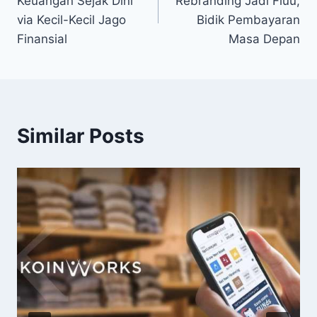
Keuangan Sejak Dini
Rebranding Jadi Fiuu,
via Kecil-Kecil Jago
Bidik Pembayaran
Finansial
Masa Depan
Similar Posts