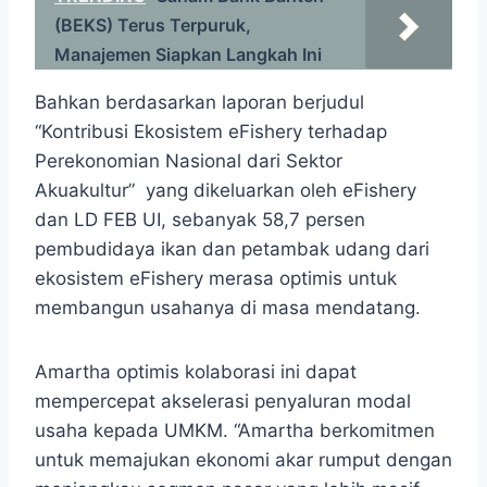
(BEKS) Terus Terpuruk,
Manajemen Siapkan Langkah Ini
Bahkan berdasarkan laporan berjudul
“Kontribusi Ekosistem eFishery terhadap
Perekonomian Nasional dari Sektor
Akuakultur” yang dikeluarkan oleh eFishery
dan LD FEB UI, sebanyak 58,7 persen
pembudidaya ikan dan petambak udang dari
ekosistem eFishery merasa optimis untuk
membangun usahanya di masa mendatang.
Amartha optimis kolaborasi ini dapat
mempercepat akselerasi penyaluran modal
usaha kepada UMKM. “Amartha berkomitmen
untuk memajukan ekonomi akar rumput dengan