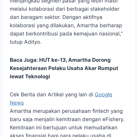
menjangkau segmen pasar yang lebih masif
melalui kolaborasi dari berbagai stakeholder
dan beragam sektor. Dengan aktifnya
kolaborasi yang dilakukan, Amartha berharap
dapat berkontribusi pada kemajuan nasional,”
tutup Adityo.
Baca Juga:
HUT ke-13, Amartha Dorong
Kesejahteraan Pelaku Usaha Akar Rumput
lewat Teknologi
Cek Berita dan Artikel yang lain di
Google
News
Amartha merupakan perusahaan fintech yang
baru saja menjalin kemitraan dengan eFishery.
Kemitraan ini bertujuan untuk memudahkan
akses finansial bagi para pelaku usaha di