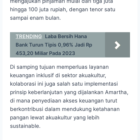
mengajukan pinjaman mulai dari tiga juta
hingga 100 juta rupiah, dengan tenor satu
sampai enam bulan.
TRENDING
Laba Bersih Hana
Bank Turun Tipis 0,96% Jadi Rp
453,20 Miliar Pada 2023
Di samping tujuan memperluas layanan
keuangan inklusif di sektor akuakultur,
kolaborasi ini juga salah satu implementasi
prinsip keberlanjutan yang dijalankan Amartha,
di mana penyediaan akses keuangan turut
berkontribusi dalam mendukung ketahanan
pangan lewat akuakultur yang lebih
sustainable.