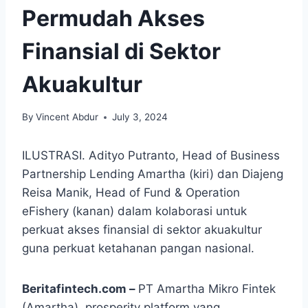
Permudah Akses
Finansial di Sektor
Akuakultur
By
Vincent Abdur
July 3, 2024
ILUSTRASI. Adityo Putranto, Head of Business
Partnership Lending Amartha (kiri) dan Diajeng
Reisa Manik, Head of Fund & Operation
eFishery (kanan) dalam kolaborasi untuk
perkuat akses finansial di sektor akuakultur
guna perkuat ketahanan pangan nasional.
Beritafintech.com –
PT Amartha Mikro Fintek
(Amartha), prosperity platform yang