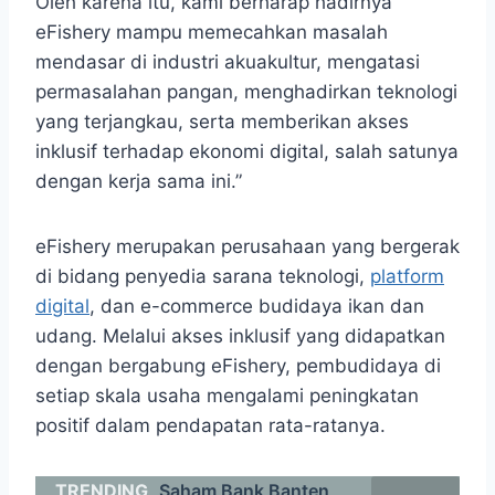
Oleh karena itu, kami berharap hadirnya
eFishery mampu memecahkan masalah
mendasar di industri akuakultur, mengatasi
permasalahan pangan, menghadirkan teknologi
yang terjangkau, serta memberikan akses
inklusif terhadap ekonomi digital, salah satunya
dengan kerja sama ini.”
eFishery merupakan perusahaan yang bergerak
di bidang penyedia sarana teknologi,
platform
digital
, dan e-commerce budidaya ikan dan
udang. Melalui akses inklusif yang didapatkan
dengan bergabung eFishery, pembudidaya di
setiap skala usaha mengalami peningkatan
positif dalam pendapatan rata-ratanya.
TRENDING
Saham Bank Banten